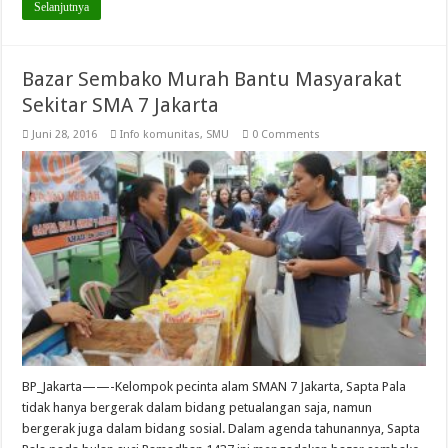
Selanjutnya
Bazar Sembako Murah Bantu Masyarakat
Sekitar SMA 7 Jakarta
Juni 28, 2016
Info komunitas
,
SMU
0 Comments
BP_Jakarta——-Kelompok pecinta alam SMAN 7 Jakarta, Sapta Pala
tidak hanya bergerak dalam bidang petualangan saja, namun
bergerak juga dalam bidang sosial. Dalam agenda tahunannya, Sapta