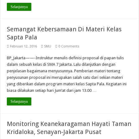
Selanjutnya
Semangat Kebersamaan Di Materi Kelas
Sapta Pala
Februari 12, 2016
SMU
0 Comments
BP_Jakarta——-Instruktur menulis definisi proposal di papan tulis
dalam sebuah kelas di SMA 7 Jakarta. Lalu dilanjutkan dengan
penjelasan bagaimana menyusunnya. Pemberian materi tentang
penyusunan proposal ini merupakan salah satu dari sekian materi
yang diberikan dalam program materi kelas Sapta Pala. Kegiatan ini
biasa dilakukan setiap hari Jum’at dari jam 13.00 …
Selanjutnya
Monitoring Keanekaragaman Hayati Taman
Kridaloka, Senayan-Jakarta Pusat