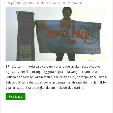
September 24, 2016
Info komunitas
0 Comments
BP_Jakarta——-Ada saja cara unik orang merayakan sesuatu, awal
Agustus 2016 dua orang anggota Sapta Pala yang bernama Asep
Sutisna dan Novisyu Arifin atau biasa disapa Opi, beranjak ke Sulawesi
Selatan. Di sana dia sudah berjanji dengan salah satu alumni dari SMA
7 Jakarta. Jadi jika dirangkai dalam maksud dua dari …
Selanjutnya