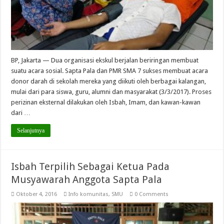
BP, Jakarta — Dua organisasi ekskul berjalan beriringan membuat
suatu acara sosial. Sapta Pala dan PMR SMA 7 sukses membuat acara
donor darah di sekolah mereka yang diikuti oleh berbagai kalangan,
mulai dari para siswa, guru, alumni dan masyarakat (3/3/2017). Proses
perizinan eksternal dilakukan oleh Isbah, Imam, dan kawan-kawan
dari …
Selanjutnya
Isbah Terpilih Sebagai Ketua Pada
Musyawarah Anggota Sapta Pala
Oktober 4, 2016
Info komunitas
,
SMU
0 Comments