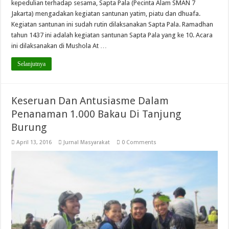
kepedulian terhadap sesama, Sapta Pala (Pecinta Alam SMAN 7
Jakarta) mengadakan kegiatan santunan yatim, piatu dan dhuafa.
Kegiatan santunan ini sudah rutin dilaksanakan Sapta Pala. Ramadhan
tahun 1437 ini adalah kegiatan santunan Sapta Pala yang ke 10. Acara
ini dilaksanakan di Mushola At …
Selanjutnya
Keseruan Dan Antusiasme Dalam
Penanaman 1.000 Bakau Di Tanjung
Burung
April 13, 2016
Jurnal Masyarakat
0 Comments