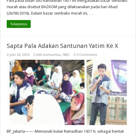
Pala pada bulan suci Ramadhan 1437 ini mengadakan bazar sembako
murah atau disebut BAZKOM yang dilaksanakan pada hari Ahad
(26/06/2016). Dalam bazar sembako murah ini, …
Selanjutnya
Sapta Pala Adakan Santunan Yatim Ke X
Juni 20, 2016
Info komunitas
,
SMU
0 Comments
BP_Jakarta——-Memasuki bulan Ramadhan 1437 H, sebagai bentuk