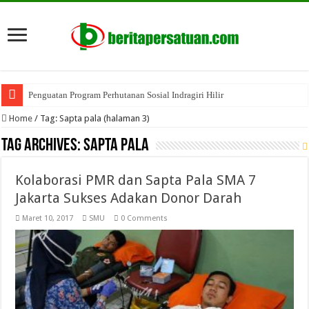
Penguatan Program Perhutanan Sosial Indragiri Hilir
Home
/
Tag:
Sapta pala
(halaman 3)
Tag Archives:
Sapta pala
Kolaborasi PMR dan Sapta Pala SMA 7
Jakarta Sukses Adakan Donor Darah
Maret 10, 2017
SMU
0 Comments