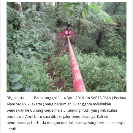
BP_Jakarta——-Pada tanggal 1 – 4 April 2016 tim SAPTA PALA ( Pecinta
Alam SMAN 7 Jakarta ) yang berjumlah 17 anggota melakukan
pendakian ke Gunung Gede melalui Gunung Putri, yang kebetulan
pada awal April baru saja dibuka jalur pendakiannya. Kali ini
pendakiannya berbeda dengan pendaki lainnya yang bertujuan hanya
untuk …