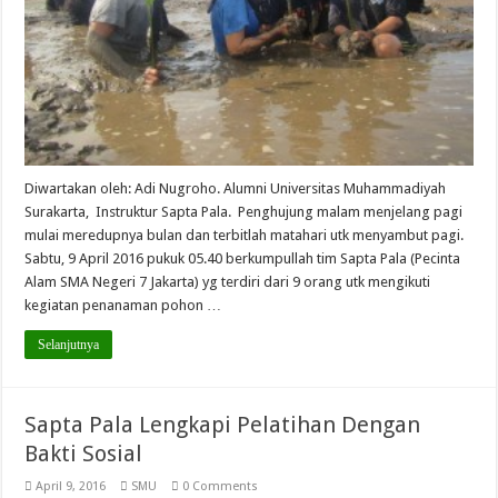
Diwartakan oleh: Adi Nugroho. Alumni Universitas Muhammadiyah
Surakarta, Instruktur Sapta Pala. Penghujung malam menjelang pagi
mulai meredupnya bulan dan terbitlah matahari utk menyambut pagi.
Sabtu, 9 April 2016 pukuk 05.40 berkumpullah tim Sapta Pala (Pecinta
Alam SMA Negeri 7 Jakarta) yg terdiri dari 9 orang utk mengikuti
kegiatan penanaman pohon …
Selanjutnya
Sapta Pala Lengkapi Pelatihan Dengan
Bakti Sosial
April 9, 2016
SMU
0 Comments