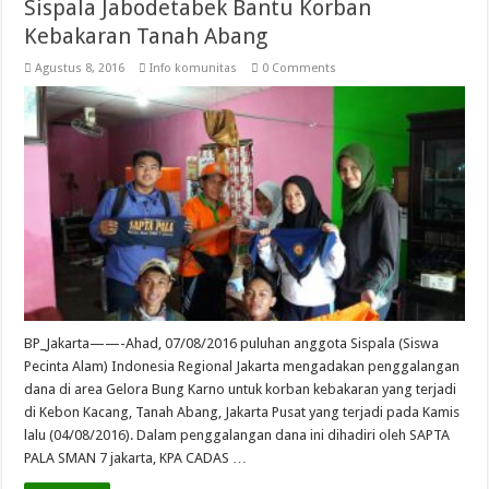
Sispala Jabodetabek Bantu Korban
Kebakaran Tanah Abang
Agustus 8, 2016
Info komunitas
0 Comments
BP_Jakarta——-Ahad, 07/08/2016 puluhan anggota Sispala (Siswa
Pecinta Alam) Indonesia Regional Jakarta mengadakan penggalangan
dana di area Gelora Bung Karno untuk korban kebakaran yang terjadi
di Kebon Kacang, Tanah Abang, Jakarta Pusat yang terjadi pada Kamis
lalu (04/08/2016). Dalam penggalangan dana ini dihadiri oleh SAPTA
PALA SMAN 7 jakarta, KPA CADAS …