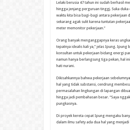
Lelaki berusia 47 tahun ini sudah berhasil 
hingga jenjang perguruan tinggj. Suka duka 
waktu kita bisa bagi-bagi antara pekerjaan
sekarang agak sulit karena tuntutan pekerjaan
meter memonitor pekerjaan.”
Orang banyak menganggapnya keras ungkap
tepatnya idealis kali ya,” jelas Ipung. Ipung 
konsultan untuk pekerjaan bidang energi pa
namun hanya berlangsung tiga pekan, hal ini
hati nurani.
Dikisahkannya bahwa pekerjaan sebelumny
hal yang tidak substansi, cendrung membes
permasalahan lingkungan di lapangan dibuat
hingga jadi pembahasan besar. “Saya nggak 
pungkasnya.
Di proyek kereta cepat Ipung mengaku banya
dalam ilmu safety ada dua hal yang menjadi 