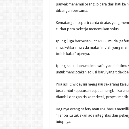
Banyak menemui orang, bicara dari hati ke h
dibangun bersama.
Kematangan seperti cerita di atas yang mem
curhat para pekerja menemukan solusi.
Ipung juga berpesan untuk HSE muda (safet
ilmu, ketika ilmu ada maka ilmulah yang m
boleh kaku,” ujarnya.
Ipung setuju bahwa ilmu safety adalah ilmu
untuk menciptakan solusi baru yang tidak b
Pria asli Ciwidey ini mengaku sekarang kala
bisa ambil keputusan cepat, mungkin karena 
diambil dengan risiko terkecil, proyek masih
Baginya orang safety atau HSE harus memilik
“Tanpa itu tak akan ada integritas dan peke
tutupnya.