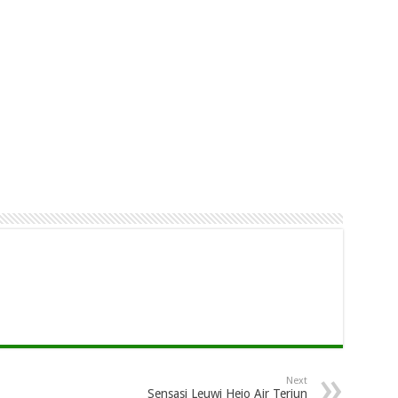
Next
Sensasi Leuwi Hejo Air Terjun