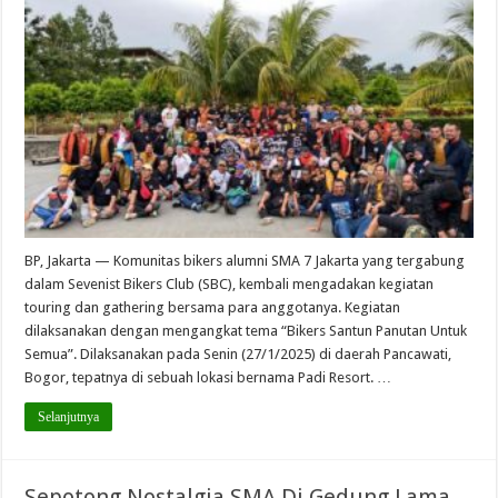
BP, Jakarta — Komunitas bikers alumni SMA 7 Jakarta yang tergabung
dalam Sevenist Bikers Club (SBC), kembali mengadakan kegiatan
touring dan gathering bersama para anggotanya. Kegiatan
dilaksanakan dengan mengangkat tema “Bikers Santun Panutan Untuk
Semua”. Dilaksanakan pada Senin (27/1/2025) di daerah Pancawati,
Bogor, tepatnya di sebuah lokasi bernama Padi Resort. …
Selanjutnya
Sepotong Nostalgia SMA Di Gedung Lama