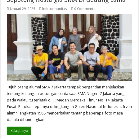
Januari 29, 2025
Info komunitas
0 Comments
Tujuh orang alumni SMA 7 Jakarta tampak bergantian menjelaskan
tentang kenangan potongan cerita saat SMA Negeri 7 Jakarta yang
pada waktu itu terletak di Jl. Medan Merdeka Timur No. 14 Jakarta
Pusat. Patokan tepatnya di lingkungan Galeri Nasional Indonesia. Irvan
alumni angkatan 1988 menceritakan tentang beberapa foto masa
dahulu dibandingkan …
Selanjutnya