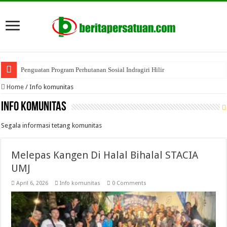
Penguatan Program Perhutanan Sosial Indragiri Hilir
Home
/
Info komunitas
Info komunitas
Segala informasi tetang komunitas
Melepas Kangen Di Halal Bihalal STACIA
UMJ
April 6, 2026
Info komunitas
0 Comments