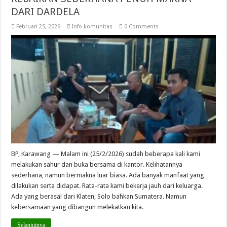
DARI DARDELA
Februari 25, 2026
Info komunitas
0 Comments
BP, Karawang — Malam ini (25/2/2026) sudah beberapa kali kami
melakukan sahur dan buka bersama di kantor. Kelihatannya
sederhana, namun bermakna luar biasa. Ada banyak manfaat yang
dilakukan serta didapat. Rata-rata kami bekerja jauh dari keluarga.
Ada yang berasal dari Klaten, Solo bahkan Sumatera. Namun
kebersamaan yang dibangun melekatkan kita. …
Selanjutnya