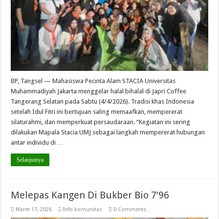
BP, Tangsel — Mahasiswa Pecinta Alam STACIA Universitas
Muhammadiyah Jakarta menggelar halal bihalal di Japri Coffee
Tangerang Selatan pada Sabtu (4/4/2026). Tradisi khas Indonesia
setelah Idul Fitri ini bertujuan saling memaafkan, mempererat
silaturahmi, dan memperkuat persaudaraan. “Kegiatan ini sering
dilakukan Mapala Stacia UMJ sebagai langkah mempererat hubungan
antar individu di …
Selanjutnya
Melepas Kangen Di Bukber Bio 7’96
Maret 17, 2026
Info komunitas
0 Comments