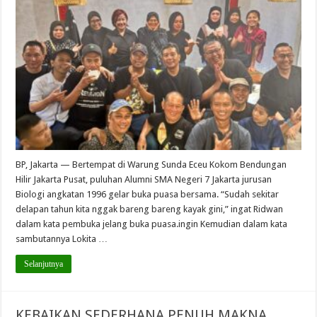
BP, Jakarta — Bertempat di Warung Sunda Eceu Kokom Bendungan
Hilir Jakarta Pusat, puluhan Alumni SMA Negeri 7 Jakarta jurusan
Biologi angkatan 1996 gelar buka puasa bersama. “Sudah sekitar
delapan tahun kita nggak bareng bareng kayak gini,” ingat Ridwan
dalam kata pembuka jelang buka puasa.ingin Kemudian dalam kata
sambutannya Lokita …
Selanjutnya
KEBAIKAN SEDERHANA PENUH MAKNA