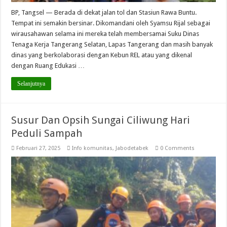
BP, Tangsel — Berada di dekat jalan tol dan Stasiun Rawa Buntu.
Tempat ini semakin bersinar. Dikomandani oleh Syamsu Rijal sebagai
wirausahawan selama ini mereka telah membersamai Suku Dinas
Tenaga Kerja Tangerang Selatan, Lapas Tangerang dan masih banyak
dinas yang berkolaborasi dengan Kebun REL atau yang dikenal
dengan Ruang Edukasi …
Selanjutnya
Susur Dan Opsih Sungai Ciliwung Hari
Peduli Sampah
Februari 27, 2025
Info komunitas
,
Jabodetabek
0 Comments