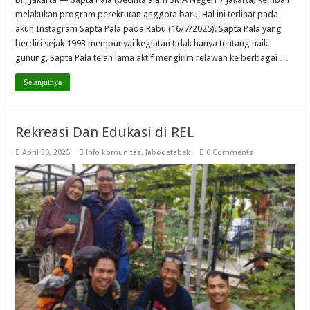
melakukan program perekrutan anggota baru. Hal ini terlihat pada
akun Instagram Sapta Pala pada Rabu (16/7/2025). Sapta Pala yang
berdiri sejak 1993 mempunyai kegiatan tidak hanya tentang naik
gunung, Sapta Pala telah lama aktif mengirim relawan ke berbagai …
Selanjutnya
Rekreasi Dan Edukasi di REL
April 30, 2025
Info komunitas
,
Jabodetabek
0 Comments