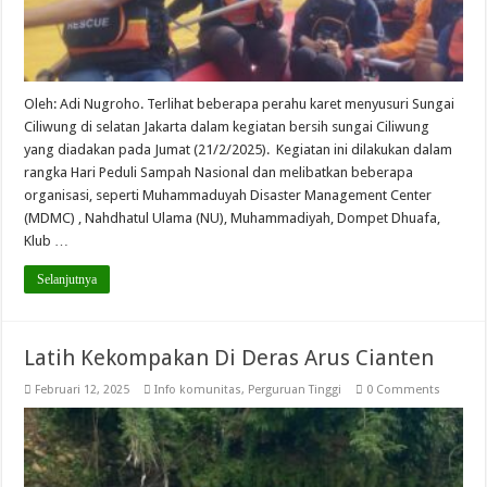
Oleh: Adi Nugroho. Terlihat beberapa perahu karet menyusuri Sungai
Ciliwung di selatan Jakarta dalam kegiatan bersih sungai Ciliwung
yang diadakan pada Jumat (21/2/2025). Kegiatan ini dilakukan dalam
rangka Hari Peduli Sampah Nasional dan melibatkan beberapa
organisasi, seperti Muhammaduyah Disaster Management Center
(MDMC) , Nahdhatul Ulama (NU), Muhammadiyah, Dompet Dhuafa,
Klub …
Selanjutnya
Latih Kekompakan Di Deras Arus Cianten
Februari 12, 2025
Info komunitas
,
Perguruan Tinggi
0 Comments