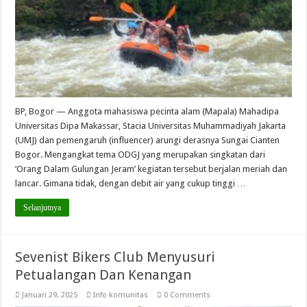
BP, Bogor — Anggota mahasiswa pecinta alam (Mapala) Mahadipa
Universitas Dipa Makassar, Stacia Universitas Muhammadiyah Jakarta
(UMJ) dan pemengaruh (influencer) arungi derasnya Sungai Cianten
Bogor. Mengangkat tema ODGJ yang merupakan singkatan dari
‘Orang Dalam Gulungan Jeram’ kegiatan tersebut berjalan meriah dan
lancar. Gimana tidak, dengan debit air yang cukup tinggi …
Selanjutnya
Sevenist Bikers Club Menyusuri
Petualangan Dan Kenangan
Januari 29, 2025
Info komunitas
0 Comments