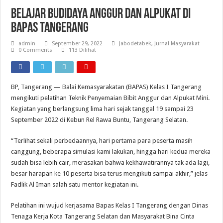
Belajar Budidaya Anggur dan Alpukat di
Bapas Tangerang
admin
September 29, 2022
Jabodetabek
,
Jurnal Masyarakat
0 Comments
113 Dilihat
BP, Tangerang — Balai Kemasyarakatan (BAPAS) Kelas I Tangerang
mengikuti pelatihan Teknik Penyemaian Bibit Anggur dan Alpukat Mini.
Kegiatan yang berlangsung lima hari sejak tanggal 19 sampai 23
September 2022 di Kebun Rel Rawa Buntu, Tangerang Selatan.
“Terlihat sekali perbedaannya, hari pertama para peserta masih
canggung, beberapa simulasi kami lakukan, hingga hari kedua mereka
sudah bisa lebih cair, merasakan bahwa kekhawatirannya tak ada lagi,
besar harapan ke 10 peserta bisa terus mengikuti sampai akhir,” jelas
Fadlik Al Iman salah satu mentor kegiatan ini.
Pelatihan ini wujud kerjasama Bapas Kelas I Tangerang dengan Dinas
Tenaga Kerja Kota Tangerang Selatan dan Masyarakat Bina Cinta