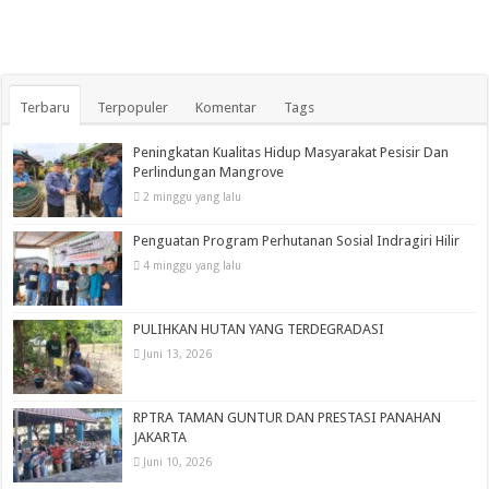
Terbaru
Terpopuler
Komentar
Tags
Peningkatan Kualitas Hidup Masyarakat Pesisir Dan
Perlindungan Mangrove
2 minggu yang lalu
Penguatan Program Perhutanan Sosial Indragiri Hilir
4 minggu yang lalu
PULIHKAN HUTAN YANG TERDEGRADASI
Juni 13, 2026
RPTRA TAMAN GUNTUR DAN PRESTASI PANAHAN
JAKARTA
Juni 10, 2026