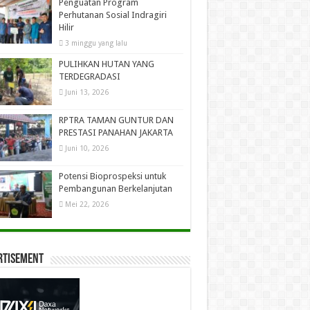
Penguatan Program
Perhutanan Sosial Indragiri
Hilir
3 minggu yang lalu
PULIHKAN HUTAN YANG
TERDEGRADASI
Juni 13, 2026
RPTRA TAMAN GUNTUR DAN
PRESTASI PANAHAN JAKARTA
Juni 10, 2026
Potensi Bioprospeksi untuk
Pembangunan Berkelanjutan
Mei 22, 2026
rtisement