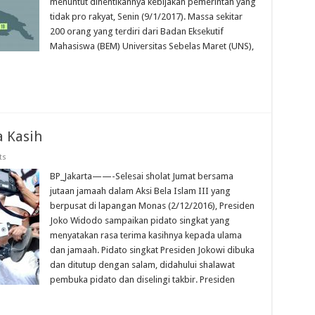
menuntut dihentikannya kebijakan pemerintah yang
tidak pro rakyat, Senin (9/1/2017). Massa sekitar
200 orang yang terdiri dari Badan Eksekutif
Mahasiswa (BEM) Universitas Sebelas Maret (UNS),
a Kasih
ts
BP_Jakarta——-Selesai sholat Jumat bersama
jutaan jamaah dalam Aksi Bela Islam III yang
berpusat di lapangan Monas (2/12/2016), Presiden
Joko Widodo sampaikan pidato singkat yang
menyatakan rasa terima kasihnya kepada ulama
dan jamaah. Pidato singkat Presiden Jokowi dibuka
dan ditutup dengan salam, didahului shalawat
pembuka pidato dan diselingi takbir. Presiden