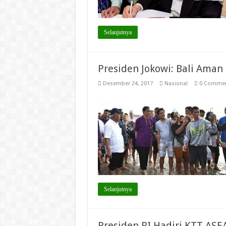
Selanjutnya
Presiden Jokowi: Bali Aman
Desember 24, 2017
Nasional
0 Comme
Selanjutnya
Presiden RI Hadiri KTT ASEA