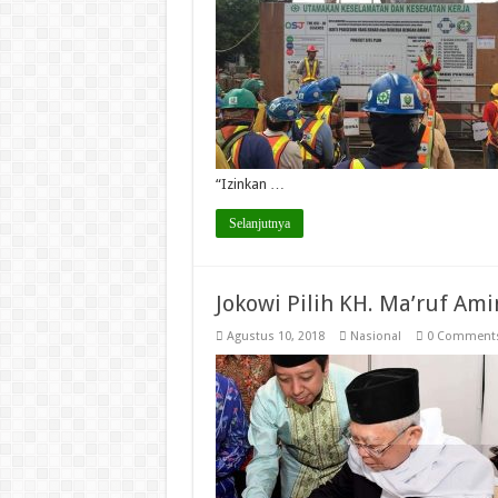
“Izinkan …
Selanjutnya
Jokowi Pilih KH. Ma’ruf Am
Agustus 10, 2018
Nasional
0 Comment