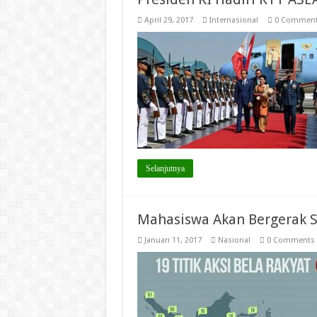
April 29, 2017
Internasional
0 Commen
Selanjutnya
Mahasiswa Akan Bergerak S
Januari 11, 2017
Nasional
0 Comments