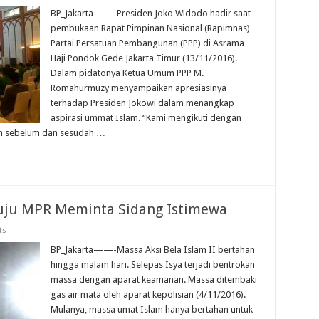
BP_Jakarta——-Presiden Joko Widodo hadir saat
pembukaan Rapat Pimpinan Nasional (Rapimnas)
Partai Persatuan Pembangunan (PPP) di Asrama
Haji Pondok Gede Jakarta Timur (13/11/2016).
Dalam pidatonya Ketua Umum PPP M.
Romahurmuzy menyampaikan apresiasinya
terhadap Presiden Jokowi dalam menangkap
aspirasi ummat Islam. “Kami mengikuti dengan
an sebelum dan sesudah …
nuju MPR Meminta Sidang Istimewa
ts
BP_Jakarta——-Massa Aksi Bela Islam II bertahan
hingga malam hari. Selepas Isya terjadi bentrokan
massa dengan aparat keamanan. Massa ditembaki
gas air mata oleh aparat kepolisian (4/11/2016).
Mulanya, massa umat Islam hanya bertahan untuk