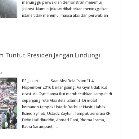
menunggu perwakilan demonstran menemui
Jokowi. Namun Jokowi dikabarkan meninggalkan
istana tidak menemui massa aksi dan perwakilan
am Tuntut Presiden Jangan Lindungi
ts
BP_Jakarta——-Saat Aksi Bela Islam II 4
Nopember 2016 berlangsung, Aa Gym tidak ikut
orasi. Aa Gym hanya ikut membersihkan sampah di
sepanjang rute Aksi Bela Islam II. Di mobil
komando tampak Ustadz Bachtiar Nasir, Habib
Rizieq Syihab, Ustadz Zaytun. Tampak berorasi KH.
Didin Hafidhuddin, Ahmad Dani, Rhoma Irama,
Ratna Sarumpaet, …