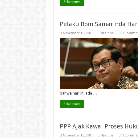
Selanjutnya
Pelaku Bom Samarinda Har
November 15, 2016
Nasional
0 Comme
bahwa hari ini ada …
Selanjutnya
PPP Ajak Kawal Proses Huk
November 15, 2016
Nasional
0 Comme