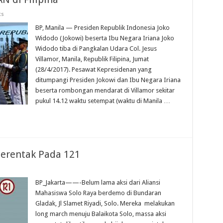
ts
BP, Manila — Presiden Republik Indonesia Joko
Widodo (Jokowi) beserta Ibu Negara Iriana Joko
Widodo tiba di Pangkalan Udara Col. Jesus
Villamor, Manila, Republik Filipina, Jumat
(28/4/2017). Pesawat Kepresidenan yang
ditumpangi Presiden Jokowi dan Ibu Negara Iriana
beserta rombongan mendarat di Villamor sekitar
pukul 14.12 waktu setempat (waktu di Manila …
erentak Pada 121
BP_Jakarta——-Belum lama aksi dari Aliansi
Mahasiswa Solo Raya berdemo di Bundaran
Gladak, Jl Slamet Riyadi, Solo. Mereka melakukan
long march menuju Balaikota Solo, massa aksi