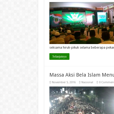
seksama hiruk-pikuk selama beberapa pek
Selanjutnya
Massa Aksi Bela Islam Me
November 5, 2016
Nasional
0 Commen