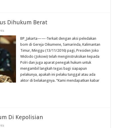
us Dihukum Berat
nts
BP_Jakarta——-Terkait dengan aksi peledakan
bom di Gereja Oikumene, Samarinda, Kalimantan
Timur, Minggu (13/11/2016) pagi, Presiden Joko
Widodo (Jokowi) telah menginstruksikan kepada
Polri dan juga aparat penegak hukum untuk
mengambil langkah tegas bagi siapapun
pelakunya, apakah ini pelaku tunggal atau ada
aktor di belakangnya. “Kami mendapatkan kabar
um Di Kepolisian
nts