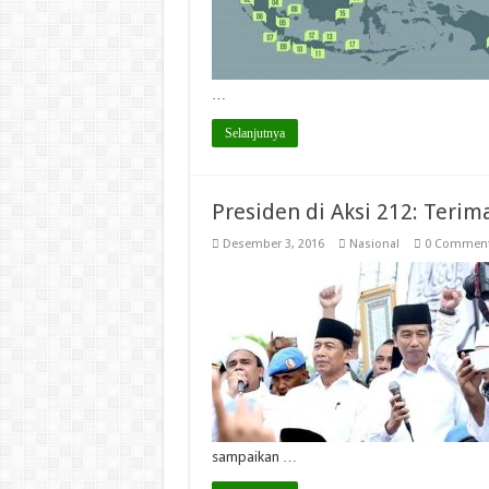
…
Selanjutnya
Presiden di Aksi 212: Terim
Desember 3, 2016
Nasional
0 Commen
sampaikan …