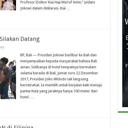
Profesor Doktor Kiai Haji Ma’ruf Amin,” pidato
Jokowi dalam deklarasi. Kiai …
 Silakan Datang
nts
BP, Bali — Presiden Jokowi berlibur ke Bali dan
menyampaikan kepada masyarakat bahwa Bali
aman. Setibanya di hotel tempatnya bermalam
selama berada di Bali, Jumat sore 22 Desember
2017, Presiden Joko Widodo tak langsung
beristirahat. Ia memilih untuk berjalan kaki menuju
pantai Kuta yang jaraknya hanya 100 meter dari
hotel. …
N di Filipina