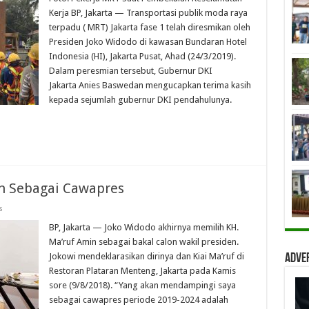
Kerja BP, Jakarta — Transportasi publik moda raya
terpadu ( MRT) Jakarta fase 1 telah diresmikan oleh
Presiden Joko Widodo di kawasan Bundaran Hotel
Indonesia (HI), Jakarta Pusat, Ahad (24/3/2019).
Dalam peresmian tersebut, Gubernur DKI
Jakarta Anies Baswedan mengucapkan terima kasih
kepada sejumlah gubernur DKI pendahulunya.
in Sebagai Cawapres
s
BP, Jakarta — Joko Widodo akhirnya memilih KH.
Ma’ruf Amin sebagai bakal calon wakil presiden.
Jokowi mendeklarasikan dirinya dan Kiai Ma’ruf di
Adve
Restoran Plataran Menteng, Jakarta pada Kamis
sore (9/8/2018). “Yang akan mendampingi saya
sebagai cawapres periode 2019-2024 adalah