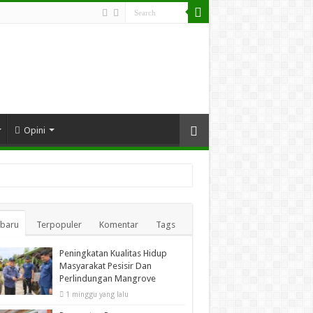
Opini
rbaru
Terpopuler
Komentar
Tags
Peningkatan Kualitas Hidup
Masyarakat Pesisir Dan
Perlindungan Mangrove
1 minggu yang lalu