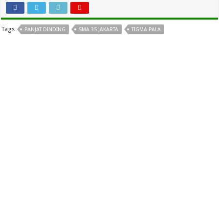
Tags
PANJAT DINDING
SMA 35 JAKARTA
TIGMA PALA