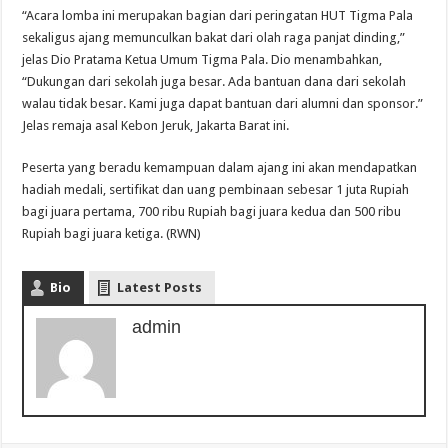
“Acara lomba ini merupakan bagian dari peringatan HUT Tigma Pala
sekaligus ajang memunculkan bakat dari olah raga panjat dinding,”
jelas Dio Pratama Ketua Umum Tigma Pala. Dio menambahkan,
“Dukungan dari sekolah juga besar. Ada bantuan dana dari sekolah
walau tidak besar. Kami juga dapat bantuan dari alumni dan sponsor.”
Jelas remaja asal Kebon Jeruk, Jakarta Barat ini.
Peserta yang beradu kemampuan dalam ajang ini akan mendapatkan
hadiah medali, sertifikat dan uang pembinaan sebesar 1 juta Rupiah
bagi juara pertama, 700 ribu Rupiah bagi juara kedua dan 500 ribu
Rupiah bagi juara ketiga. (RWN)
Bio
Latest Posts
admin