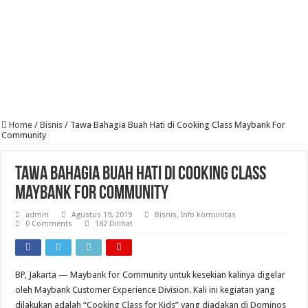
Home
/
Bisnis
/
Tawa Bahagia Buah Hati di Cooking Class Maybank For
Community
Tawa Bahagia Buah Hati di Cooking Class
Maybank For Community
admin
Agustus 19, 2019
Bisnis
,
Info komunitas
0 Comments
182 Dilihat
BP, Jakarta — Maybank for Community untuk kesekian kalinya digelar
oleh Maybank Customer Experience Division. Kali ini kegiatan yang
dilakukan adalah “Cooking Class for Kids” yang diadakan di Dominos