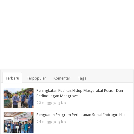
Terbaru
Terpopuler
Komentar
Tags
Peningkatan Kualitas Hidup Masyarakat Pesisir Dan
Perlindungan Mangrove
2 minggu yang lalu
Penguatan Program Perhutanan Sosial Indragiri Hilir
4 minggu yang lalu