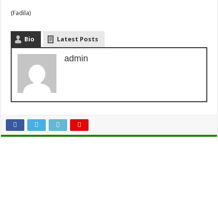
(Fadila)
Bio
Latest Posts
admin