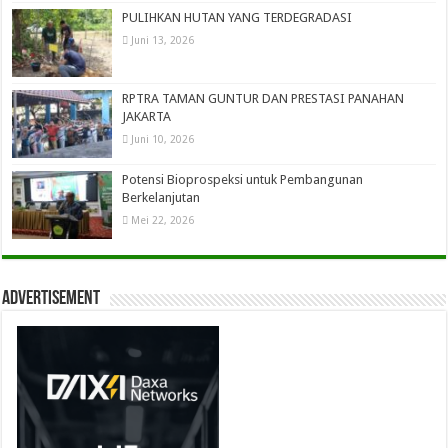
PULIHKAN HUTAN YANG TERDEGRADASI
Juni 13, 2026
RPTRA TAMAN GUNTUR DAN PRESTASI PANAHAN
JAKARTA
Juni 10, 2026
Potensi Bioprospeksi untuk Pembangunan
Berkelanjutan
Mei 22, 2026
Advertisement