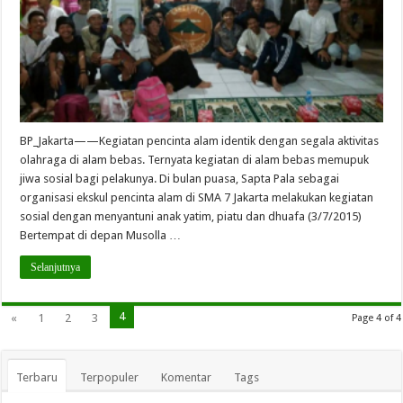
BP_Jakarta——Kegiatan pencinta alam identik dengan segala aktivitas
olahraga di alam bebas. Ternyata kegiatan di alam bebas memupuk
jiwa sosial bagi pelakunya. Di bulan puasa, Sapta Pala sebagai
organisasi ekskul pencinta alam di SMA 7 Jakarta melakukan kegiatan
sosial dengan menyantuni anak yatim, piatu dan dhuafa (3/7/2015)
Bertempat di depan Musolla …
Selanjutnya
4
«
1
2
3
Page 4 of 4
Terbaru
Terpopuler
Komentar
Tags