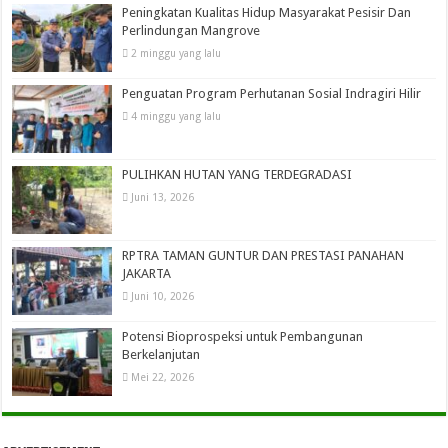
Peningkatan Kualitas Hidup Masyarakat Pesisir Dan
Perlindungan Mangrove
2 minggu yang lalu
Penguatan Program Perhutanan Sosial Indragiri Hilir
4 minggu yang lalu
PULIHKAN HUTAN YANG TERDEGRADASI
Juni 13, 2026
RPTRA TAMAN GUNTUR DAN PRESTASI PANAHAN
JAKARTA
Juni 10, 2026
Potensi Bioprospeksi untuk Pembangunan
Berkelanjutan
Mei 22, 2026