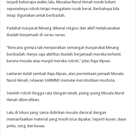
terjadi beberapa waktu lalu, Musalaa Nurul Himah meski belum
sepenuhnya roboh tetapi mengalami rusak berat. Berbahaya bila
tetap digunakan untuk beribadah.
Padahal masyarat Minang dikenal religius dan aktif melaksanakan
ibadah berjamaah di surau-surau.
“Bencana gempa tak menyurutkan semangat masyarakat Minang
beribadah. Hanya saja aktifitas ibadah berjamaah mereka terhenti
karena musala atau masjid mereka roboh,” jelas Raja Alpian.
Lantaran itulah tambah Raja Alpian, atas permintaan jamaah Musala
Nurul Himah, relawan SARMMI memulai merobohkan mushola.
Seteleh roboh hingga rata dengan tanah, puing-puing Musala Nurul
Himah dibersihkan.
Lalu di lokasi yang sama didirikan musala darurat dengan
memanfaatkan material yang masih bisa dipakai. Seperti kusen, daun
pintu, seng dan kasau.