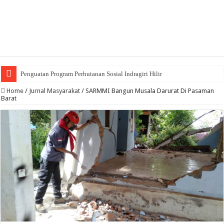
Penguatan Program Perhutanan Sosial Indragiri Hilir
Home
/
Jurnal Masyarakat
/
SARMMI Bangun Musala Darurat Di Pasaman
Barat