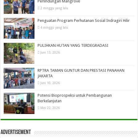
Perlindungan Mangrove
2 minggu yang lalu
Penguatan Program Perhutanan Sosial Indragiri Hilir
4 minggu yang lalu
PULIHKAN HUTAN YANG TERDEGRADASI
Juni 13, 2026
RPTRA TAMAN GUNTUR DAN PRESTASI PANAHAN
JAKARTA
Juni 10, 2026
Potensi Bioprospeksi untuk Pembangunan
Berkelanjutan
Mei 22, 2026
Advertisement