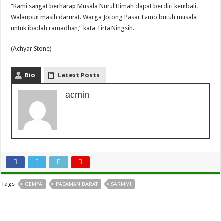
“Kami sangat berharap Musala Nurul Himah dapat berdiri kembali.
Walaupun masih darurat. Warga Jorong Pasar Lamo butuh musala
untuk ibadah ramadhan,” kata Tirta Ningsih.
(Achyar Stone)
Bio
Latest Posts
admin
Tags
GEMPA
PASAMAN BARAT
SARMMI