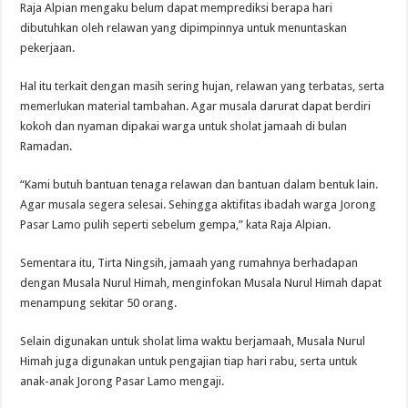
Raja Alpian mengaku belum dapat memprediksi berapa hari
dibutuhkan oleh relawan yang dipimpinnya untuk menuntaskan
pekerjaan.
Hal itu terkait dengan masih sering hujan, relawan yang terbatas, serta
memerlukan material tambahan. Agar musala darurat dapat berdiri
kokoh dan nyaman dipakai warga untuk sholat jamaah di bulan
Ramadan.
“Kami butuh bantuan tenaga relawan dan bantuan dalam bentuk lain.
Agar musala segera selesai. Sehingga aktifitas ibadah warga Jorong
Pasar Lamo pulih seperti sebelum gempa,” kata Raja Alpian.
Sementara itu, Tirta Ningsih, jamaah yang rumahnya berhadapan
dengan Musala Nurul Himah, menginfokan Musala Nurul Himah dapat
menampung sekitar 50 orang.
Selain digunakan untuk sholat lima waktu berjamaah, Musala Nurul
Himah juga digunakan untuk pengajian tiap hari rabu, serta untuk
anak-anak Jorong Pasar Lamo mengaji.