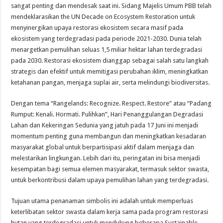
sangat penting dan mendesak saat ini. Sidang Majelis Umum PBB telah
mendeklarasikan the UN Decade on Ecosystem Restoration untuk
menyinergikan upaya restorasi ekosistem secara masif pada
ekosistem yang terdegradasi pada periode 2021-2030. Dunia telah
menargetkan pemulihan seluas 1,5 miliar hektar lahan terdegradasi
pada 2030. Restorasi ekosistem dianggap sebagai salah satu langkah
strategis dan efektif untuk memitigasi perubahan iklim, meningkatkan
ketahanan pangan, menjaga suplai air, serta melindungi biodiversitas.
Dengan tema “Rangelands: Recognize. Respect. Restore” atau “Padang
Rumput: Kenali. Hormati. Pulihkan”, Hari Penanggulangan Degradasi
Lahan dan Kekeringan Sedunia yang jatuh pada 17 Juni ini menjadi
momentum penting guna membangun dan meningkatkan kesadaran
masyarakat global untuk berpartisipasi aktif dalam menjaga dan
melestarikan lingkungan. Lebih dari itu, peringatan ini bisa menjadi
kesempatan bagi semua elemen masyarakat, termasuk sektor swasta,
untuk berkontribusi dalam upaya pemulihan lahan yang terdegradasi.
Tujuan utama penanaman simbolis ini adalah untuk memperluas
keterlibatan sektor swasta dalam kerja sama pada program restorasi
hutan yang terdegradasi untuk mendukung beberapa Sustainable