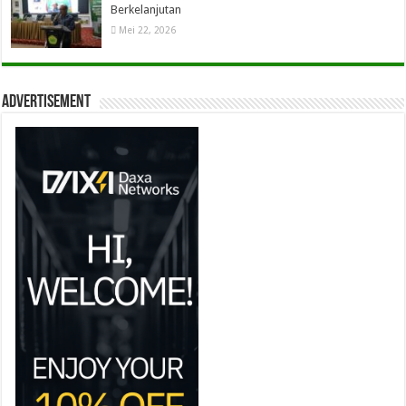
Berkelanjutan
Mei 22, 2026
Advertisement