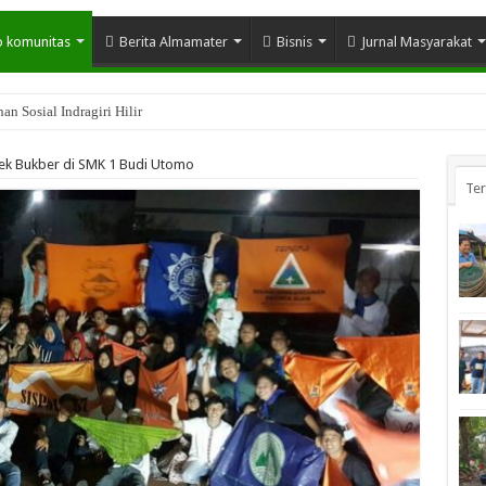
o komunitas
Berita Almamater
Bisnis
Jurnal Masyarakat
n Sosial Indragiri Hilir
ek Bukber di SMK 1 Budi Utomo
Te