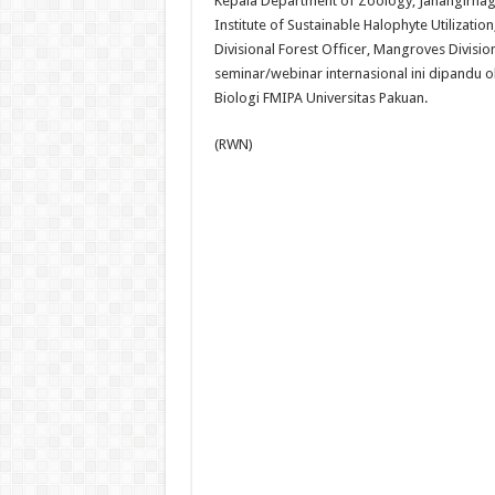
Kepala Department of Zoology, Jahangirnagar
Institute of Sustainable Halophyte Utilization
Divisional Forest Officer, Mangroves Divisio
seminar/webinar internasional ini dipandu ol
Biologi FMIPA Universitas Pakuan.
(RWN)