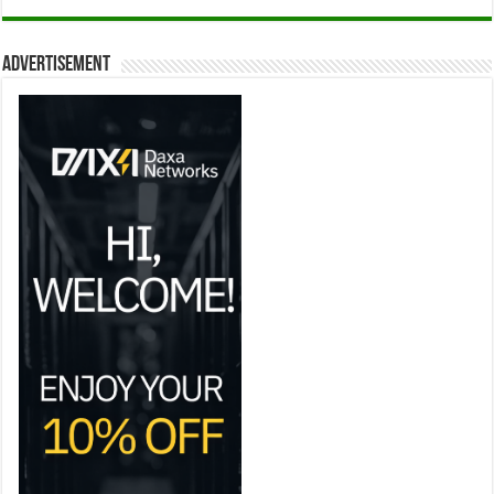
Advertisement