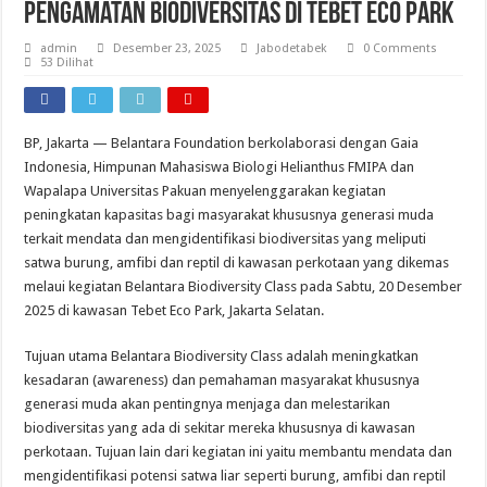
Pengamatan Biodiversitas di Tebet Eco Park
admin
Desember 23, 2025
Jabodetabek
0 Comments
53 Dilihat
BP, Jakarta — Belantara Foundation berkolaborasi dengan Gaia
Indonesia, Himpunan Mahasiswa Biologi Helianthus FMIPA dan
Wapalapa Universitas Pakuan menyelenggarakan kegiatan
peningkatan kapasitas bagi masyarakat khususnya generasi muda
terkait mendata dan mengidentifikasi biodiversitas yang meliputi
satwa burung, amfibi dan reptil di kawasan perkotaan yang dikemas
melaui kegiatan Belantara Biodiversity Class pada Sabtu, 20 Desember
2025 di kawasan Tebet Eco Park, Jakarta Selatan.
Tujuan utama Belantara Biodiversity Class adalah meningkatkan
kesadaran (awareness) dan pemahaman masyarakat khususnya
generasi muda akan pentingnya menjaga dan melestarikan
biodiversitas yang ada di sekitar mereka khususnya di kawasan
perkotaan. Tujuan lain dari kegiatan ini yaitu membantu mendata dan
mengidentifikasi potensi satwa liar seperti burung, amfibi dan reptil