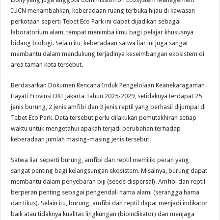
IUCN menambahkan, keberadaan ruang terbuka hijau di kawasan
perkotaan seperti Tebet Eco Park ini dapat dijadikan sebagai
laboratorium alam, tempat menimba ilmu bagi pelajar khususnya
bidang biologi. Selain itu, keberadaan satwa liar ini juga sangat
membantu dalam mendukung terjadinya keseimbangan ekosistem di
area taman kota tersebut.
Berdasarkan Dokumen Rencana Induk Pengelolaan Keanekaragaman
Hayati Provinsi DKI Jakarta Tahun 2025-2029, setidaknya terdapat 25
jenis burung, 2 jenis amfibi dan 3 jenis reptil yang berhasil dijumpai di
Tebet Eco Park. Data tersebut perlu dilakukan pemutakhiran setiap
waktu untuk mengetahui apakah terjadi perubahan terhadap
keberadaan jumlah masing-masing jenis tersebut.
Satwa liar seperti burung, amfibi dan reptil memiliki peran yang
sangat penting bagi kelangsungan ekosistem. Misalnya, burung dapat
membantu dalam penyebaran biji (seeds dispersal). Amfibi dan reptil
berperan penting sebagai pengendali hama alami (serangga hama
dan tikus). Selain itu, burung, amfibi dan reptil dapat menjadi indikator
baik atau tidaknya kualitas lingkungan (bioindikator) dan menjaga