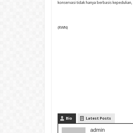
konservasi tidak hanya berbasis kepedulian, t
(RWN)
Bio
Latest Posts
admin