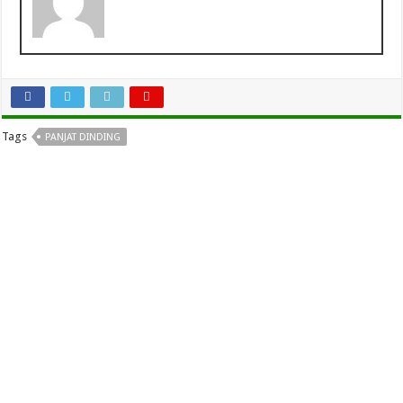
Tags
PANJAT DINDING