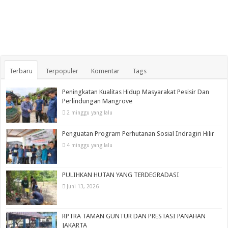
Terbaru
Terpopuler
Komentar
Tags
Peningkatan Kualitas Hidup Masyarakat Pesisir Dan
Perlindungan Mangrove
2 minggu yang lalu
Penguatan Program Perhutanan Sosial Indragiri Hilir
4 minggu yang lalu
PULIHKAN HUTAN YANG TERDEGRADASI
Juni 13, 2026
RPTRA TAMAN GUNTUR DAN PRESTASI PANAHAN
JAKARTA