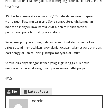
Pada partai final, ia mengalahkan pemegang rekor dunia dari China, Yi
Ling Song.
ASR berhasil mencatatkan waktu 6,995 detik dalam nomor speed
world putri. Pesaingnya Yi Ling Song sempat terjatuh, kemudian
mencoba menyusulnya, namun ASR sudah menekan tombol
pencapaian pada titik paling atas tebing.
Selain menjadi juara dunia, catatan tersebut sekaligus menjadikan
Aries Susanti memecahkan rekor dunia. Ucapan selamat berdatangan,
dari penggiat Panjat Tebing sampai masyarakat umum.
Semua diraihnya dengan latihan yang gigih hingga ASR patut
mendapatkan medali yang dimimpikan seluruh atlet panjat.
(FAI)
Bio
Latest Posts
admin