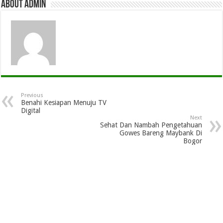
About admin
Previous
Benahi Kesiapan Menuju TV
Digital
Next
Sehat Dan Nambah Pengetahuan
Gowes Bareng Maybank Di
Bogor