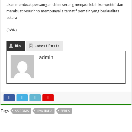
akan membuat persaingan di lini serang menjadi lebih kompetitif dan
membuat Mourinho mempunyai alternatif pemain yang berkualitas
setara
(RWN)
Bio
Latest Posts
admin
Tags
AS ROMA
LIVA ITALIA
SERI A