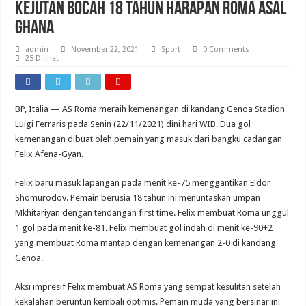
Kejutan Bocah 18 Tahun Harapan Roma Asal
Ghana
admin
November 22, 2021
Sport
0 Comments
25 Dilihat
BP, Italia — AS Roma meraih kemenangan di kandang Genoa Stadion
Luigi Ferraris pada Senin (22/11/2021) dini hari WIB. Dua gol
kemenangan dibuat oleh pemain yang masuk dari bangku cadangan
Felix Afena-Gyan.
Felix baru masuk lapangan pada menit ke-75 menggantikan Eldor
Shomurodov. Pemain berusia 18 tahun ini menuntaskan umpan
Mkhitariyan dengan tendangan first time. Felix membuat Roma unggul
1 gol pada menit ke-81. Felix membuat gol indah di menit ke-90+2
yang membuat Roma mantap dengan kemenangan 2-0 di kandang
Genoa.
Aksi impresif Felix membuat AS Roma yang sempat kesulitan setelah
kekalahan beruntun kembali optimis. Pemain muda yang bersinar ini