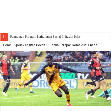
Penguatan Program Perhutanan Sosial Indragiri Hilir
Home
/
Sport
/
Kejutan Bocah 18 Tahun Harapan Roma Asal Ghana