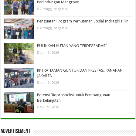
Perlindungan Mangrove
2 minggu yang lalu
Penguatan Program Perhutanan Sosial Indragiri Hilir
4 minggu yang lalu
PULIHKAN HUTAN YANG TERDEGRADASI
Juni 13, 2026
RPTRA TAMAN GUNTUR DAN PRESTASI PANAHAN
JAKARTA
Juni 10, 2026
Potensi Bioprospeksi untuk Pembangunan
Berkelanjutan
Mei 22, 2026
Advertisement