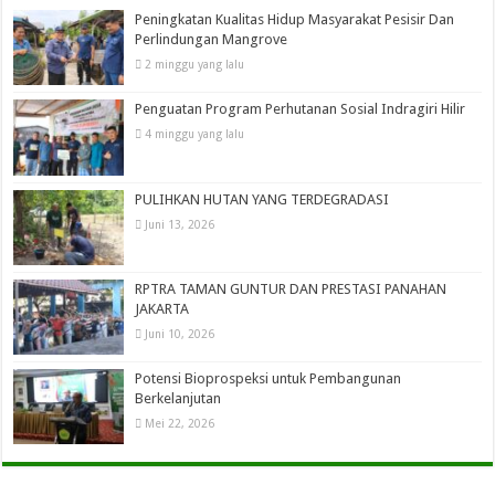
Peningkatan Kualitas Hidup Masyarakat Pesisir Dan
Perlindungan Mangrove
2 minggu yang lalu
Penguatan Program Perhutanan Sosial Indragiri Hilir
4 minggu yang lalu
PULIHKAN HUTAN YANG TERDEGRADASI
Juni 13, 2026
RPTRA TAMAN GUNTUR DAN PRESTASI PANAHAN
JAKARTA
Juni 10, 2026
Potensi Bioprospeksi untuk Pembangunan
Berkelanjutan
Mei 22, 2026