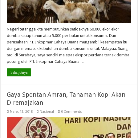
Negeri tetangga kita membutuhkan setidaknya 60.000 ekor ekor
domba setiap tahun atau 5.000 per bulan untuk konsumsi. Dan
perusahaan P.T. Inkopmar Cahaya Buana mengambil kesempatan itu
dengan memasok kebutuhan domba konsumsi untuk Malaysia. Siang
tadi di Surabaya, saya sendiri melepas ekspor perdana ternak domba
potong oleh P.T. Inkopmar Cahaya Buana …
Selanjutnya
Gaya Spontan Amran, Tanaman Kopi Akan
Diremajakan
Maret 13, 2018
Nasional
0 Comments