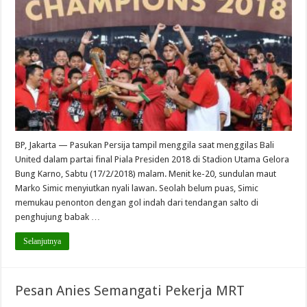
BP, Jakarta — Pasukan Persija tampil menggila saat menggilas Bali
United dalam partai final Piala Presiden 2018 di Stadion Utama Gelora
Bung Karno, Sabtu (17/2/2018) malam. Menit ke-20, sundulan maut
Marko Simic menyiutkan nyali lawan. Seolah belum puas, Simic
memukau penonton dengan gol indah dari tendangan salto di
penghujung babak …
Selanjutnya
Pesan Anies Semangati Pekerja MRT