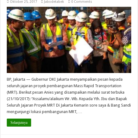
Oktober 25, 2017
Jabodetabek
0 Comments
BP, Jakarta — Gubernur DKI Jakarta menyampaikan pesan kepada
seluruh jajaran proyek pembangunan Mass Rapid Transportation
(MRT). Berikut pesan Anies yang disampaikan melalui surat terbuka
(21/10/2017): “Assalamu’alaikum Wr. Wb. Kepada Yth. Ibu dan Bapak
Seluruh Jajaran Proyek MRT Di Jakarta Kemarin sore saya & Bang Sandi
mengunjungi lokasi pembangunan MRT, …
Selanjutnya