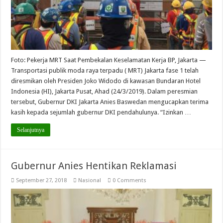
Foto: Pekerja MRT Saat Pembekalan Keselamatan Kerja BP, Jakarta —
Transportasi publik moda raya terpadu ( MRT) Jakarta fase 1 telah
diresmikan oleh Presiden Joko Widodo di kawasan Bundaran Hotel
Indonesia (HI), Jakarta Pusat, Ahad (24/3/2019). Dalam peresmian
tersebut, Gubernur DKI Jakarta Anies Baswedan mengucapkan terima
kasih kepada sejumlah gubernur DKI pendahulunya. “Izinkan …
Selanjutnya
Gubernur Anies Hentikan Reklamasi
September 27, 2018
Nasional
0 Comments