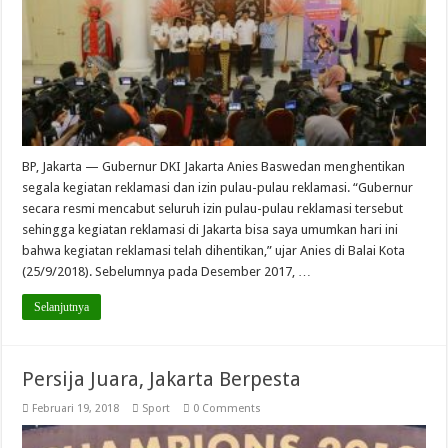
BP, Jakarta — Gubernur DKI Jakarta Anies Baswedan menghentikan
segala kegiatan reklamasi dan izin pulau-pulau reklamasi. “Gubernur
secara resmi mencabut seluruh izin pulau-pulau reklamasi tersebut
sehingga kegiatan reklamasi di Jakarta bisa saya umumkan hari ini
bahwa kegiatan reklamasi telah dihentikan,” ujar Anies di Balai Kota
(25/9/2018). Sebelumnya pada Desember 2017, …
Selanjutnya
Persija Juara, Jakarta Berpesta
Februari 19, 2018
Sport
0 Comments