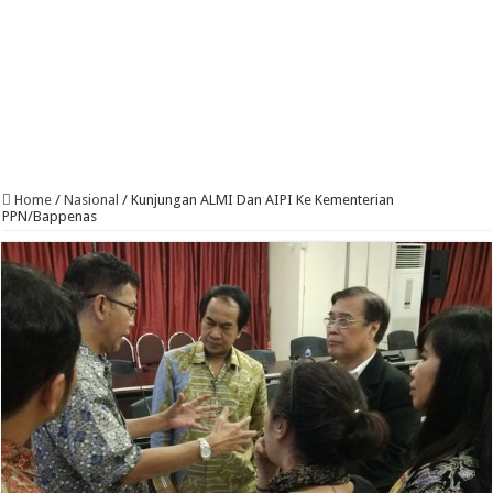
Home
/
Nasional
/
Kunjungan ALMI Dan AIPI Ke Kementerian
PPN/Bappenas