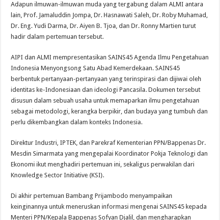
Adapun ilmuwan-ilmuwan muda yang tergabung dalam ALMI antara
lain, Prof. Jamaluddin Jompa, Dr. Hasnawati Saleh, Dr. Roby Muhamad,
Dr. Eng. Yudi Darma, Dr. Aiyen B. Tjoa, dan Dr. Ronny Martien turut
hadir dalam pertemuan tersebut.
AIPI dan ALMI mempresentasikan SAINS45 Agenda Ilmu Pengetahuan
Indonesia Menyongsong Satu Abad Kemerdekaan. SAINS45
berbentuk pertanyaan-pertanyaan yang terinspirasi dan dijiwai oleh
identitas ke-Indonesiaan dan ideologi Pancasila. Dokumen tersebut
disusun dalam sebuah usaha untuk memaparkan ilmu pengetahuan
sebagai metodologi, kerangka berpikir, dan budaya yang tumbuh dan
perlu dikembangkan dalam konteks Indonesia.
Direktur Industri, IPTEK, dan Parekraf Kementerian PPN/Bappenas Dr.
Mesdin Simarmata yang mengepalai Koordinator Pokja Teknologi dan
Ekonomi ikut menghadiri pertemuan ini, sekaligus perwakilan dari
Knowledge Sector Initiative (KSI).
Di akhir pertemuan Bambang Prijambodo menyampaikan
keinginannya untuk meneruskan informasi mengenai SAINS45 kepada
Menteri PPN/Kepala Bappenas Sofyan Djalil, dan mengharapkan