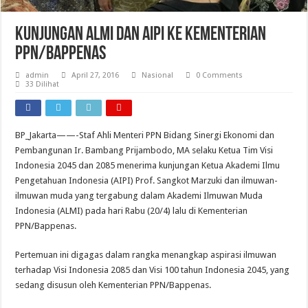
Kunjungan ALMI Dan AIPI Ke Kementerian
PPN/Bappenas
admin
April 27, 2016
Nasional
0 Comments
33 Dilihat
BP_Jakarta——-Staf Ahli Menteri PPN Bidang Sinergi Ekonomi dan
Pembangunan Ir. Bambang Prijambodo, MA selaku Ketua Tim Visi
Indonesia 2045 dan 2085 menerima kunjungan Ketua Akademi Ilmu
Pengetahuan Indonesia (AIPI) Prof. Sangkot Marzuki dan ilmuwan-
ilmuwan muda yang tergabung dalam Akademi Ilmuwan Muda
Indonesia (ALMI) pada hari Rabu (20/4) lalu di Kementerian
PPN/Bappenas.
Pertemuan ini digagas dalam rangka menangkap aspirasi ilmuwan
terhadap Visi Indonesia 2085 dan Visi 100 tahun Indonesia 2045, yang
sedang disusun oleh Kementerian PPN/Bappenas.