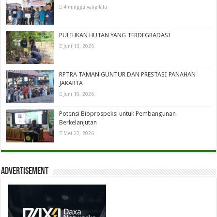
4 minggu yang lalu
PULIHKAN HUTAN YANG TERDEGRADASI
Juni 13, 2026
RPTRA TAMAN GUNTUR DAN PRESTASI PANAHAN
JAKARTA
Juni 10, 2026
Potensi Bioprospeksi untuk Pembangunan
Berkelanjutan
Mei 22, 2026
Advertisement