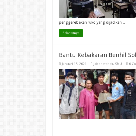
penggerebekan ruko yang dijadikan …
Selanjutnya
Bantu Kebakaran Benhil Sol
Januari 15, 2021
Jabodetabek
,
SMU
0 C