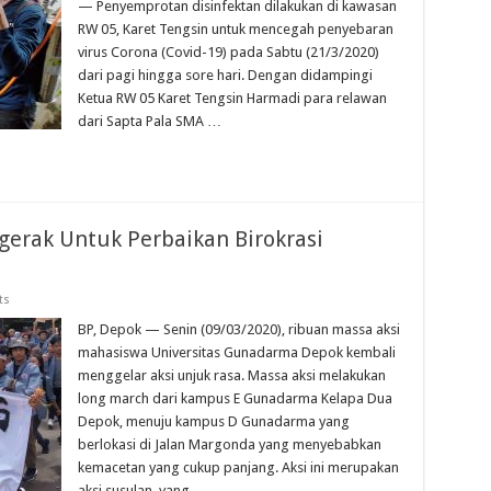
— Penyemprotan disinfektan dilakukan di kawasan
RW 05, Karet Tengsin untuk mencegah penyebaran
virus Corona (Covid-19) pada Sabtu (21/3/2020)
dari pagi hingga sore hari. Dengan didampingi
Ketua RW 05 Karet Tengsin Harmadi para relawan
dari Sapta Pala SMA …
rak Untuk Perbaikan Birokrasi
ts
BP, Depok — Senin (09/03/2020), ribuan massa aksi
mahasiswa Universitas Gunadarma Depok kembali
menggelar aksi unjuk rasa. Massa aksi melakukan
long march dari kampus E Gunadarma Kelapa Dua
Depok, menuju kampus D Gunadarma yang
berlokasi di Jalan Margonda yang menyebabkan
kemacetan yang cukup panjang. Aksi ini merupakan
aksi susulan, yang …