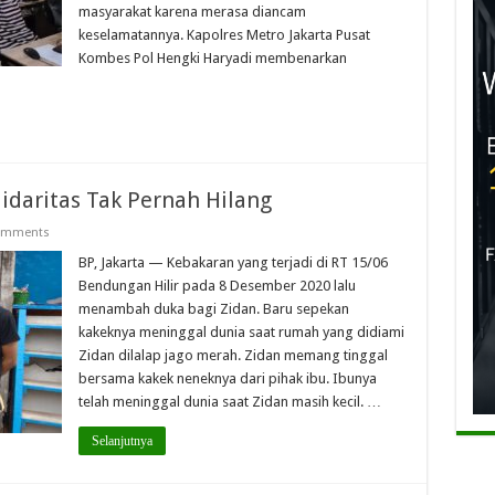
masyarakat karena merasa diancam
keselamatannya. Kapolres Metro Jakarta Pusat
Kombes Pol Hengki Haryadi membenarkan
idaritas Tak Pernah Hilang
omments
BP, Jakarta — Kebakaran yang terjadi di RT 15/06
Bendungan Hilir pada 8 Desember 2020 lalu
menambah duka bagi Zidan. Baru sepekan
kakeknya meninggal dunia saat rumah yang didiami
Zidan dilalap jago merah. Zidan memang tinggal
bersama kakek neneknya dari pihak ibu. Ibunya
telah meninggal dunia saat Zidan masih kecil. …
Selanjutnya