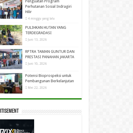
Penguatan Program
Perhutanan Sosial Indragiri
Hilir
4 minggu yang lalu
PULIHKAN HUTAN YANG
TERDEGRADASI
Juni 13, 2026
RPTRA TAMAN GUNTUR DAN
PRESTASI PANAHAN JAKARTA
Juni 10, 2026
Potensi Bioprospeksi untuk
Pembangunan Berkelanjutan
Mei 22, 2026
rtisement