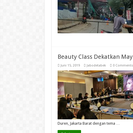
Beauty Class Dekatkan Ma
Juni 15, 2019
Jabodetabek
0 Comments
Duren, Jakarta Barat dengan tema …