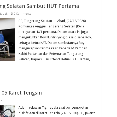
ng Selatan Sambut HUT Pertama
tabek
0 Comments
BP, Tangerang Selatan — Ahad, (27/12/2020)
Komunitas Anggur Tangerang Selatan (KAT)
merayakan HUT perdana. Dalam acara ini juga
mengukuhkan Roy Nurdin yang biasa disapa Roy,
sebagai Ketua KAT. Dalam sambutannya Roy
mengucapkan terima kasih kepada M.Ramdan
Kabid Pertanian dan Peternakan Tangerang
Selatan, Bapak Gusri Effendi Ketua HKTI Banten,
 05 Karet Tengsin
ts
Adam, relawan Tigmapala saat penyemprotan
disinfektan di Karet Tengsin (21/3/2020). BP, Jakarta