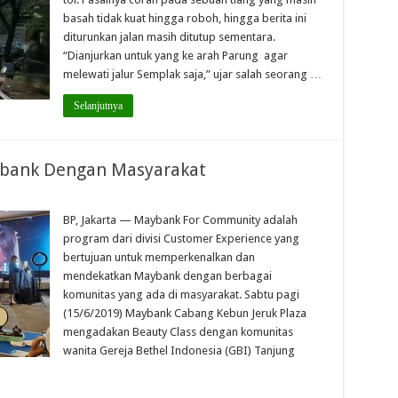
basah tidak kuat hingga roboh, hingga berita ini
diturunkan jalan masih ditutup sementara.
“Dianjurkan untuk yang ke arah Parung agar
melewati jalur Semplak saja,” ujar salah seorang …
Selanjutnya
ybank Dengan Masyarakat
BP, Jakarta — Maybank For Community adalah
program dari divisi Customer Experience yang
bertujuan untuk memperkenalkan dan
mendekatkan Maybank dengan berbagai
komunitas yang ada di masyarakat. Sabtu pagi
(15/6/2019) Maybank Cabang Kebun Jeruk Plaza
mengadakan Beauty Class dengan komunitas
wanita Gereja Bethel Indonesia (GBI) Tanjung