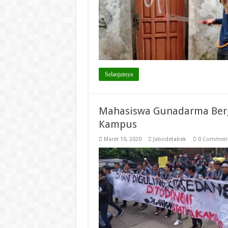
Selanjutnya
Mahasiswa Gunadarma Berge
Kampus
Maret 10, 2020
Jabodetabek
0 Commen