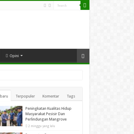
Opini
rbaru
Terpopuler
Komentar
Tags
Peningkatan Kualitas Hidup
Masyarakat Pesisir Dan
Perlindungan Mangrove
2 minggu yang lalu