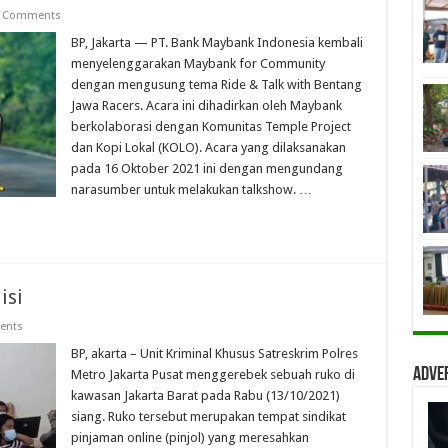
 Comments
BP, Jakarta — PT. Bank Maybank Indonesia kembali
menyelenggarakan Maybank for Community
dengan mengusung tema Ride & Talk with Bentang
Jawa Racers. Acara ini dihadirkan oleh Maybank
berkolaborasi dengan Komunitas Temple Project
dan Kopi Lokal (KOLO). Acara yang dilaksanakan
pada 16 Oktober 2021 ini dengan mengundang
narasumber untuk melakukan talkshow. …
isi
ents
BP, akarta – Unit Kriminal Khusus Satreskrim Polres
Adve
Metro Jakarta Pusat menggerebek sebuah ruko di
kawasan Jakarta Barat pada Rabu (13/10/2021)
siang. Ruko tersebut merupakan tempat sindikat
pinjaman online (pinjol) yang meresahkan