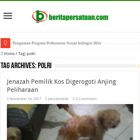
Penguatan Program Perhutanan Sosial Indragiri Hilir
Home
/
Tag:
polri
Tag Archives:
polri
Jenazah Pemilik Kos Digerogoti Anjing
Peliharaan
November 24, 2017
Jabodetabek
0 Comments