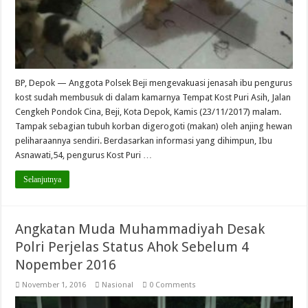
BP, Depok — Anggota Polsek Beji mengevakuasi jenasah ibu pengurus
kost sudah membusuk di dalam kamarnya Tempat Kost Puri Asih, Jalan
Cengkeh Pondok Cina, Beji, Kota Depok, Kamis (23/11/2017) malam.
Tampak sebagian tubuh korban digerogoti (makan) oleh anjing hewan
peliharaannya sendiri. Berdasarkan informasi yang dihimpun, Ibu
Asnawati,54, pengurus Kost Puri …
Selanjutnya
Angkatan Muda Muhammadiyah Desak
Polri Perjelas Status Ahok Sebelum 4
Nopember 2016
November 1, 2016
Nasional
0 Comments