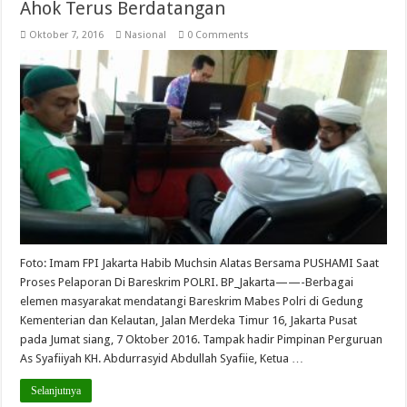
Ahok Terus Berdatangan
Oktober 7, 2016
Nasional
0 Comments
Foto: Imam FPI Jakarta Habib Muchsin Alatas Bersama PUSHAMI Saat
Proses Pelaporan Di Bareskrim POLRI. BP_Jakarta——-Berbagai
elemen masyarakat mendatangi Bareskrim Mabes Polri di Gedung
Kementerian dan Kelautan, Jalan Merdeka Timur 16, Jakarta Pusat
pada Jumat siang, 7 Oktober 2016. Tampak hadir Pimpinan Perguruan
As Syafiiyah KH. Abdurrasyid Abdullah Syafiie, Ketua …
Selanjutnya