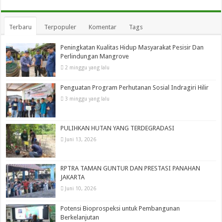
Terbaru
Terpopuler
Komentar
Tags
Peningkatan Kualitas Hidup Masyarakat Pesisir Dan
Perlindungan Mangrove
2 minggu yang lalu
Penguatan Program Perhutanan Sosial Indragiri Hilir
3 minggu yang lalu
PULIHKAN HUTAN YANG TERDEGRADASI
Juni 13, 2026
RPTRA TAMAN GUNTUR DAN PRESTASI PANAHAN
JAKARTA
Juni 10, 2026
Potensi Bioprospeksi untuk Pembangunan
Berkelanjutan