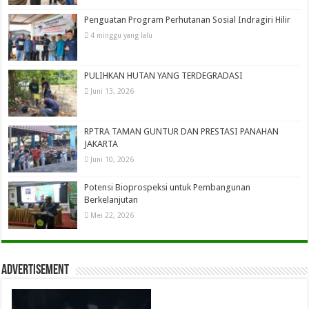
Penguatan Program Perhutanan Sosial Indragiri Hilir
4 minggu yang lalu
PULIHKAN HUTAN YANG TERDEGRADASI
Juni 13, 2026
RPTRA TAMAN GUNTUR DAN PRESTASI PANAHAN
JAKARTA
Juni 10, 2026
Potensi Bioprospeksi untuk Pembangunan
Berkelanjutan
Mei 22, 2026
Advertisement