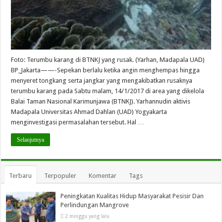
Foto: Terumbu karang di BTNKJ yang rusak. (Yarhan, Madapala UAD)
BP_Jakarta——-Sepekan berlalu ketika angin menghempas hingga
menyeret tongkang serta jangkar yang mengakibatkan rusaknya
terumbu karang pada Sabtu malam, 14/1/2017 di area yang dikelola
Balai Taman Nasional Karimunjawa (BTNKJ). Yarhannudin aktivis
Madapala Universitas Ahmad Dahlan (UAD) Yogyakarta
menginvestigasi permasalahan tersebut. Hal …
Selanjutnya
Terbaru
Terpopuler
Komentar
Tags
Peningkatan Kualitas Hidup Masyarakat Pesisir Dan
Perlindungan Mangrove
2 minggu yang lalu