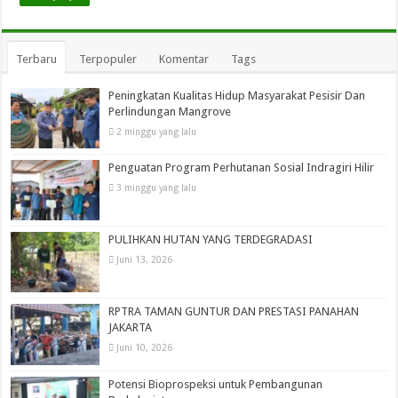
Terbaru
Terpopuler
Komentar
Tags
Peningkatan Kualitas Hidup Masyarakat Pesisir Dan
Perlindungan Mangrove
2 minggu yang lalu
Penguatan Program Perhutanan Sosial Indragiri Hilir
3 minggu yang lalu
PULIHKAN HUTAN YANG TERDEGRADASI
Juni 13, 2026
RPTRA TAMAN GUNTUR DAN PRESTASI PANAHAN
JAKARTA
Juni 10, 2026
Potensi Bioprospeksi untuk Pembangunan