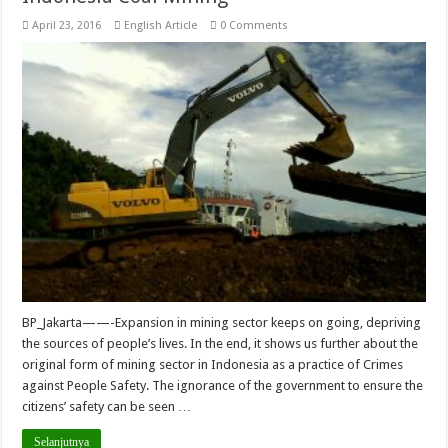
April 23, 2016
English Article
0 Comments
BP_Jakarta——-Expansion in mining sector keeps on going, depriving
the sources of people’s lives. In the end, it shows us further about the
original form of mining sector in Indonesia as a practice of Crimes
against People Safety. The ignorance of the government to ensure the
citizens’ safety can be seen …
Selanjutnya