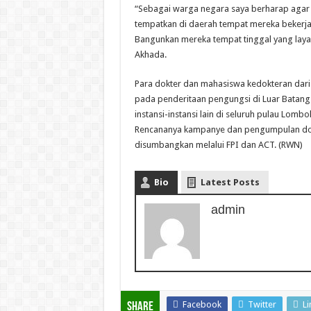
“Sebagai warga negara saya berharap agar
tempatkan di daerah tempat mereka bekerja.
Bangunkan mereka tempat tinggal yang layak 
Akhada.
Para dokter dan mahasiswa kedokteran dari 
pada penderitaan pengungsi di Luar Batang
instansi-instansi lain di seluruh pulau Lomb
Rencananya kampanye dan pengumpulan dona
disumbangkan melalui FPI dan ACT. (RWN)
Bio
Latest Posts
admin
Facebook
Twitter
Li
Share