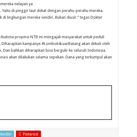
 mereka nelayan ya
 Yaitu di pinggir laut dekat dengan perahu-perahu mereka.
di lingkungan mereka sendiri. Bukan diusir.” tegas Dokter
ibukota propinsi NTB ini mengajak masyarakat untuk peduli
. Diharapkan kampanye #Lombok4LuarBatang akan diikuti oleh
ok. Dan bahkan diharapkan bisa bergulir ke seluruh Indonesia.
si akan dilakukan selama sepekan. Dana yang terkumpul akan
nkedIn
Pinterest