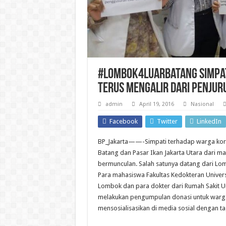
#Lombok4LuarBatang Simpat
Terus Mengalir Dari Penjur
admin
April 19, 2016
Nasional
Facebook
Twitter
LinkedIn
BP_Jakarta——-Simpati terhadap warga kor
Batang dan Pasar Ikan Jakarta Utara dari ma
bermunculan. Salah satunya datang dari Lo
Para mahasiswa Fakultas Kedokteran Univer
Lombok dan para dokter dari Rumah Sakit
melakukan pengumpulan donasi untuk warg
mensosialisasikan di media sosial dengan 