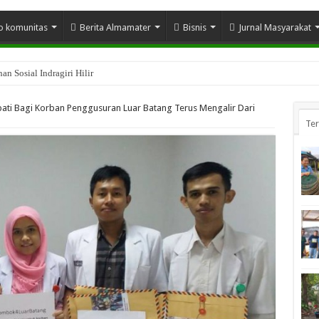
o komunitas
Berita Almamater
Bisnis
Jurnal Masyarakat
n Sosial Indragiri Hilir
i Bagi Korban Penggusuran Luar Batang Terus Mengalir Dari
Te