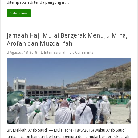
ditempatkan di tenda pengungsi …
Selanjutnya
Jamaah Haji Mulai Bergerak Menuju Mina,
Arofah dan Muzdalifah
Agustus 18, 2018
Internasional
0 Comments
BP, Mekkah, Arab Saudi — Mulai sore (18/8/2018) waktu Arab Saudi
jamaah calon haji dari berbagai penjuru dunia mulai bergerak ke arah