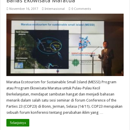
Bahas Ekowisata Maratua
November 16, 2017
Internasional
0 Comments
Maratua Ecotourism for Sustainable Small Island (MESSI) Program
atau Program Ekowisata Maratua untuk Pulau-Pulau Kecil
Berkelanjutan, mendapat sambutan hangat dan menjadi bahasan
menarik dalam salah satu sesi seminar di forum Conference of the
Parties 23 (COP23) di Bonn, Jerman, Selasa (14/11). COP23 merupakan
sebuah forum konferensi tentang perubahan iklim yang …
Selanjutnya