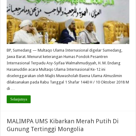
BP, Sumedang — Multaqo Ulama Internasional digelar Sumedang,
Jawa Barat. Menurut keterangan Humas Pondok Pesantren
Internasional Terpadu Asy-Syifaa Walmahmudiyyah, H. M. Endang
Hasanuddin acara Multaqo Ulama Internasional Ke-12 ini
diselenggarakan oleh Majlis Muwasholah Baena Ulama Almuslimin
dilaksanakan pada Rabu Tanggal 1 Shafar 1440 H / 10 Oktober 2018 M
di …
Selanjutnya
MALIMPA UMS Kibarkan Merah Putih Di
Gunung Tertinggi Mongolia