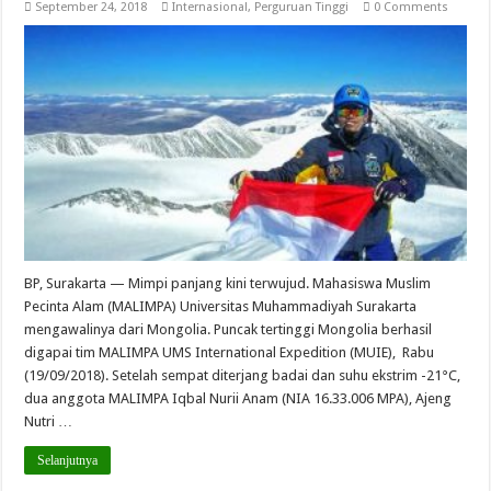
September 24, 2018
Internasional
,
Perguruan Tinggi
0 Comments
BP, Surakarta — Mimpi panjang kini terwujud. Mahasiswa Muslim
Pecinta Alam (MALIMPA) Universitas Muhammadiyah Surakarta
mengawalinya dari Mongolia. Puncak tertinggi Mongolia berhasil
digapai tim MALIMPA UMS International Expedition (MUIE), Rabu
(19/09/2018). Setelah sempat diterjang badai dan suhu ekstrim -21°C,
dua anggota MALIMPA Iqbal Nurii Anam (NIA 16.33.006 MPA), Ajeng
Nutri …
Selanjutnya