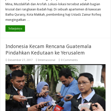
Mina, Muzdalifah dan Arofah. Lokasi-lokasi tersebut adalah bagian
krusial dari rangkaian ibadah haji. Di sebuah apartemen di kawasan
Batha Quraisy, Kota Makkah, pembimbing haji Ustadz Zainur Rofieq
mengingatkan …
Selanjutnya
Indonesia Kecam Rencana Guatemala
Pindahkan Kedutaan ke Yerusalem
Desember 27, 2017
Internasional
0 Comments