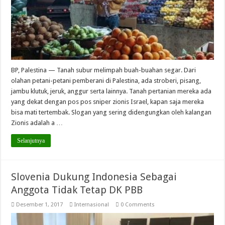
BP, Palestina — Tanah subur melimpah buah-buahan segar. Dari
olahan petani-petani pemberani di Palestina, ada stroberi, pisang,
jambu klutuk, jeruk, anggur serta lainnya. Tanah pertanian mereka ada
yang dekat dengan pos pos sniper zionis Israel, kapan saja mereka
bisa mati tertembak. Slogan yang sering didengungkan oleh kalangan
Zionis adalah a …
Selanjutnya
Slovenia Dukung Indonesia Sebagai
Anggota Tidak Tetap DK PBB
Desember 1, 2017
Internasional
0 Comments