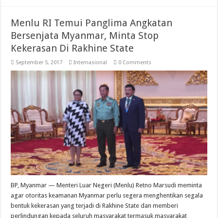
Menlu RI Temui Panglima Angkatan
Bersenjata Myanmar, Minta Stop
Kekerasan Di Rakhine State
September 5, 2017
Internasional
0 Comments
BP, Myanmar — Menteri Luar Negeri (Menlu) Retno Marsudi meminta
agar otoritas keamanan Myanmar perlu segera menghentikan segala
bentuk kekerasan yang terjadi di Rakhine State dan memberi
perlindungan kepada seluruh masyarakat termasuk masyarakat