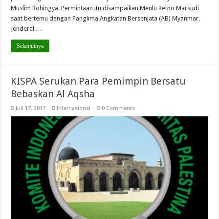
Muslim Rohingya. Permintaan itu disampaikan Menlu Retno Marsudi
saat bertemu dengan Panglima Angkatan Bersenjata (AB) Myanmar,
Jenderal …
Selanjutnya
KISPA Serukan Para Pemimpin Bersatu
Bebaskan Al Aqsha
Juli 17, 2017
Internasional
0 Comments