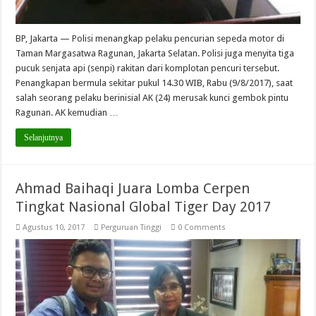
BP, Jakarta — Polisi menangkap pelaku pencurian sepeda motor di
Taman Margasatwa Ragunan, Jakarta Selatan. Polisi juga menyita tiga
pucuk senjata api (senpi) rakitan dari komplotan pencuri tersebut.
Penangkapan bermula sekitar pukul 14.30 WIB, Rabu (9/8/2017), saat
salah seorang pelaku berinisial AK (24) merusak kunci gembok pintu
Ragunan. AK kemudian …
Selanjutnya
Ahmad Baihaqi Juara Lomba Cerpen
Tingkat Nasional Global Tiger Day 2017
Agustus 10, 2017
Perguruan Tinggi
0 Comments