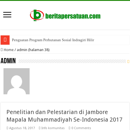
Penguatan Program Perhutanan Sosial Indragiri Hilir
Home
/
admin (halaman 38)
admin
Penelitian dan Pelestarian di Jambore
Mapala Muhammadiyah Se-Indonesia 2017
Agustus 18, 2017
Info komunitas
0 Comments