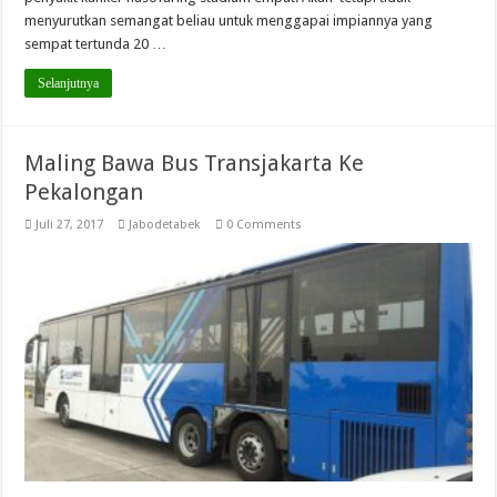
menyurutkan semangat beliau untuk menggapai impiannya yang
sempat tertunda 20 …
Selanjutnya
Maling Bawa Bus Transjakarta Ke
Pekalongan
Juli 27, 2017
Jabodetabek
0 Comments