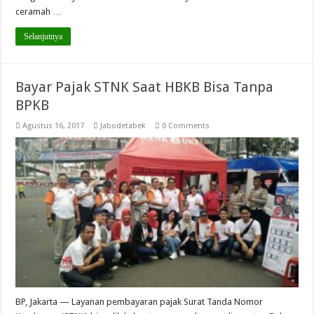
ceramah …
Selanjutnya
Bayar Pajak STNK Saat HBKB Bisa Tanpa
BPKB
Agustus 16, 2017
Jabodetabek
0 Comments
BP, Jakarta — Layanan pembayaran pajak Surat Tanda Nomor