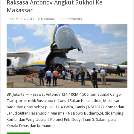
Raksasa Antonov Angkut Sukhoi Ke
Makassar
Agustus 7, 2017
Nasional
0 Comments
BP, Jakarta — Pesawat Antonov 124-100M-150 International Cargo
Transporter milik Rusia tiba di Lanud Sultan Hasanuddin, Makassar
pada siang hari sekira pukul 11.40 Wita, Kamis (3/8/2017). Komandan
Lanud Sultan Hasanuddin Marsma TNI Bowo Budiarto,SE didampingi
Komandan Wing Udara 5 Kolonel Pnb Dedy Ilham S. Salam, para
Kepala Dinas dan Komandan …