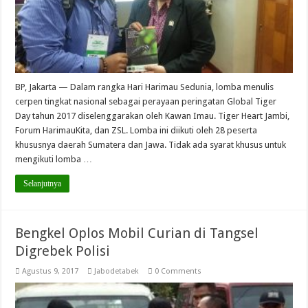
BP, Jakarta — Dalam rangka Hari Harimau Sedunia, lomba menulis
cerpen tingkat nasional sebagai perayaan peringatan Global Tiger
Day tahun 2017 diselenggarakan oleh Kawan Imau. Tiger Heart Jambi,
Forum HarimauKita, dan ZSL. Lomba ini diikuti oleh 28 peserta
khususnya daerah Sumatera dan Jawa. Tidak ada syarat khusus untuk
mengikuti lomba …
Selanjutnya
Bengkel Oplos Mobil Curian di Tangsel
Digrebek Polisi
Agustus 9, 2017
Jabodetabek
0 Comments