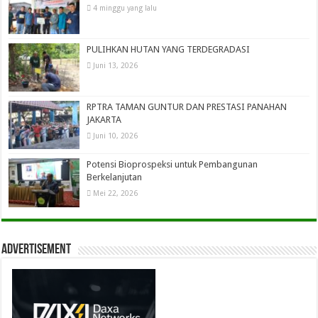
4 minggu yang lalu
PULIHKAN HUTAN YANG TERDEGRADASI
Juni 13, 2026
RPTRA TAMAN GUNTUR DAN PRESTASI PANAHAN
JAKARTA
Juni 10, 2026
Potensi Bioprospeksi untuk Pembangunan
Berkelanjutan
Mei 22, 2026
Advertisement