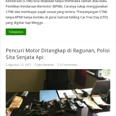
Kendaraan (STNK) bisa dilakukan tanpa membawa salinan atau Buku
Pemilikan Kendaraan Bermotor (BPKB). Caranya cukup menggunakan
STNK dan membayar pajak sesuai yang tertera. “Perpanjangan STNK
tanpa BPKB hanya berlaku di gerai Samsat Keliling Car Free Day (CFD)
yang digelar tiap Minggu …
Selanjutnya
Pencuri Motor Ditangkap di Ragunan, Polisi
Sita Senjata Api
Agustus 12, 2017
Jabodetabek
0 Comments