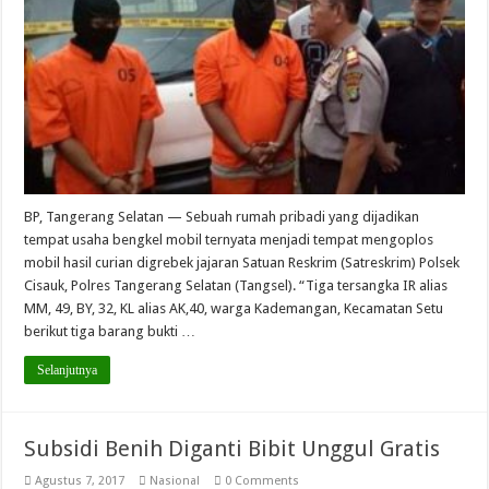
BP, Tangerang Selatan — Sebuah rumah pribadi yang dijadikan
tempat usaha bengkel mobil ternyata menjadi tempat mengoplos
mobil hasil curian digrebek jajaran Satuan Reskrim (Satreskrim) Polsek
Cisauk, Polres Tangerang Selatan (Tangsel). “Tiga tersangka IR alias
MM, 49, BY, 32, KL alias AK,40, warga Kademangan, Kecamatan Setu
berikut tiga barang bukti …
Selanjutnya
Subsidi Benih Diganti Bibit Unggul Gratis
Agustus 7, 2017
Nasional
0 Comments