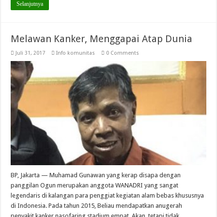
Selanjutnya
Melawan Kanker, Menggapai Atap Dunia
Juli 31, 2017
Info komunitas
0 Comments
BP, Jakarta — Muhamad Gunawan yang kerap disapa dengan
panggilan Ogun merupakan anggota WANADRI yang sangat
legendaris di kalangan para penggiat kegiatan alam bebas khususnya
di Indonesia. Pada tahun 2015, Beliau mendapatkan anugerah
penyakit kanker nasofaring stadium empat. Akan tetapi tidak