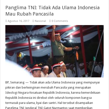
Panglima TNI: Tidak Ada Ulama Indonesia
Mau Rubah Pancasila
Agustus 16, 2017
Nasional
0 Comments
BP, Semarang — Tidak akan ada Ulama Indonesia yang mempunyai
pikiran dan berkeinginan merubah Pancasila yang merupakan
Ideologi Negara Kesatuan Republik Indonesia, karena kemerdekaan
Republik Indonesia ini direbut oleh seluruh komponen bangsa
termasuk para ulama, kyai dan santri. Hal tersebut disampaikan
Panglima TNI Jenderal TNI Gatot Nurmantyo saat memberikan