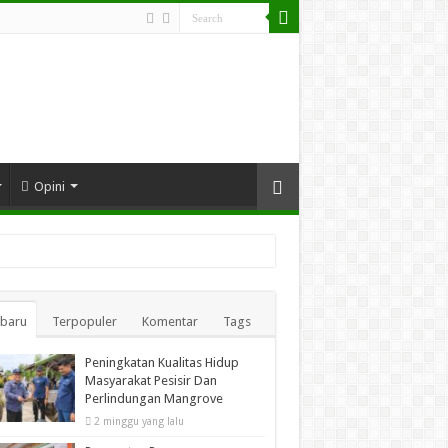
Opini
rbaru
Terpopuler
Komentar
Tags
Peningkatan Kualitas Hidup
Masyarakat Pesisir Dan
Perlindungan Mangrove
2 minggu yang lalu