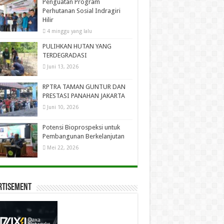
Penguatan Program
Perhutanan Sosial Indragiri
Hilir
4 minggu yang lalu
PULIHKAN HUTAN YANG
TERDEGRADASI
Juni 13, 2026
RPTRA TAMAN GUNTUR DAN
PRESTASI PANAHAN JAKARTA
Juni 10, 2026
Potensi Bioprospeksi untuk
Pembangunan Berkelanjutan
Mei 22, 2026
rtisement