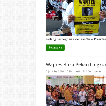
sedang bernegosiasi dengan Wakil Preside
Selanjutnya
Wapres Buka Pekan Lingku
Juni 10, 2016
Nasional
0 Comments