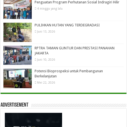
Penguatan Program Perhutanan Sosial Indragiri Hilir
4 minggu yang lalu
PULIHKAN HUTAN YANG TERDEGRADASI
Juni 13, 2026
RPTRA TAMAN GUNTUR DAN PRESTASI PANAHAN
JAKARTA
Juni 10, 2026
Potensi Bioprospeksi untuk Pembangunan
Berkelanjutan
Mei 22, 2026
Advertisement