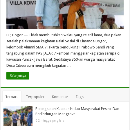
BP, Bogor — Tidak membutuhkan waktu yang relatif lama, dua pekan
setelah pelaksanaan kegiatan Bakti Sosial di Cimande Bogor,
kelompok Alumni SMA 7 Jakarta pendukung Prabowo Sandi yang
tergabung dalam PAS JALAK 7 kembali menggelar kegiatan serupa di
kawasan Puncak Jawa Barat. Sedikitnya 350-an warga masyarakat
Desa Cibeureum mengikuti kegiatan …
Selanjutnya
Terbaru
Terpopuler
Komentar
Tags
Peningkatan Kualitas Hidup Masyarakat Pesisir Dan
Perlindungan Mangrove
2 minggu yang lalu