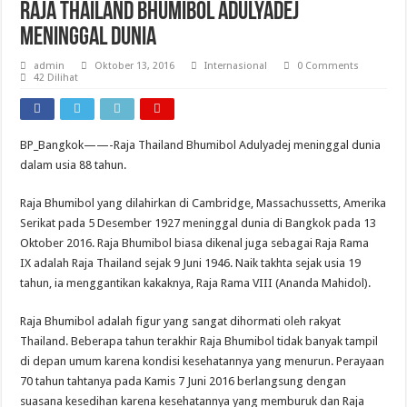
Raja Thailand Bhumibol Adulyadej
Meninggal Dunia
admin
Oktober 13, 2016
Internasional
0 Comments
42 Dilihat
BP_Bangkok——-Raja Thailand Bhumibol Adulyadej meninggal dunia
dalam usia 88 tahun.
Raja Bhumibol yang dilahirkan di Cambridge, Massachussetts, Amerika
Serikat pada 5 Desember 1927 meninggal dunia di Bangkok pada 13
Oktober 2016. Raja Bhumibol biasa dikenal juga sebagai Raja Rama
IX adalah Raja Thailand sejak 9 Juni 1946. Naik takhta sejak usia 19
tahun, ia menggantikan kakaknya, Raja Rama VIII (Ananda Mahidol).
Raja Bhumibol adalah figur yang sangat dihormati oleh rakyat
Thailand. Beberapa tahun terakhir Raja Bhumibol tidak banyak tampil
di depan umum karena kondisi kesehatannya yang menurun. Perayaan
70 tahun tahtanya pada Kamis 7 Juni 2016 berlangsung dengan
suasana kesedihan karena kesehatannya yang memburuk dan Raja