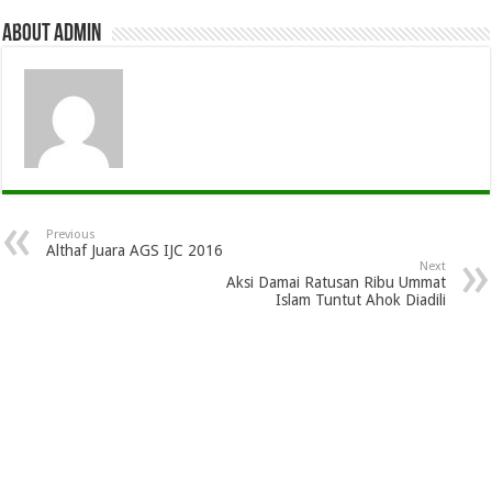
About admin
Previous
Althaf Juara AGS IJC 2016
Next
Aksi Damai Ratusan Ribu Ummat
Islam Tuntut Ahok Diadili