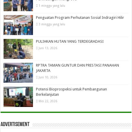
1 minggu yang lalu
Penguatan Program Perhutanan Sosial Indragiri Hilir
3 minggu yang lalu
PULIHKAN HUTAN YANG TERDEGRADASI
Juni 13, 2026
RPTRA TAMAN GUNTUR DAN PRESTASI PANAHAN
JAKARTA
Juni 10, 2026
Potensi Bioprospeksi untuk Pembangunan
Berkelanjutan
Mei 22, 2026
Advertisement