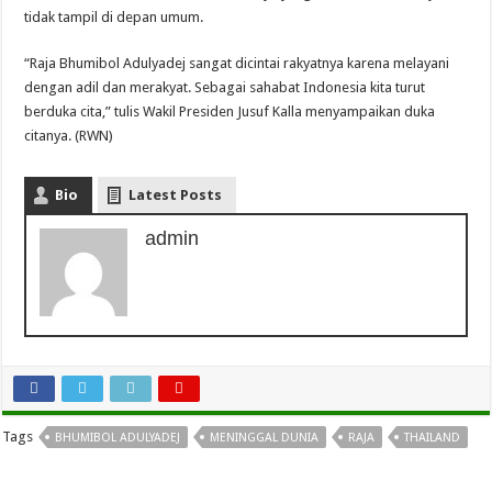
tidak tampil di depan umum.
“Raja Bhumibol Adulyadej sangat dicintai rakyatnya karena melayani
dengan adil dan merakyat. Sebagai sahabat Indonesia kita turut
berduka cita,” tulis Wakil Presiden Jusuf Kalla menyampaikan duka
citanya. (RWN)
Bio
Latest Posts
admin
Tags
BHUMIBOL ADULYADEJ
MENINGGAL DUNIA
RAJA
THAILAND