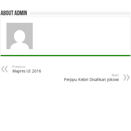
About admin
Previous
Mapres UI 2016
Next
Perppu Kebiri Disahkan Jokowi