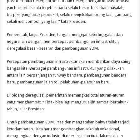
positif. “Untuk bekerja produktif dan bekerja dengan inovasi-inovasi
yan baik, kita selalu terjebak pada selalu besar-besarkan masalah,
berpikir yang tidak produktif, selalu menjelekkan orang lain, gampang
sekali mencomooh yang lain,” kata Presiden.
Pemerintah, lanjut Presiden, tengah mengejar ketertinggalan dari
negara lain dengan mempercepat pembangunan infrastruktur,
deregulasi besar-besaran dan pembangunan SDM.
Percepatan pembangunan infrastruktur akan memberikan daya saing
bangsa kita. Berbagai pembangunan infrastruktur yang dilakukan
antara lain perpanjangan runway bandara, pembangunan bandara
baru, pembangunan jalan tol, pelabuhan-pelabuhan baru.
Di bidang deregulasi, pemerintah memangkas total aturan-aturan
yang menghambat. “Tidak bisa lagi mengurus ijin sampai bertahun-
tahun,” ujar Presiden.
Untuk pembangunan SDM, Presiden mengatakan bahwa telah terjadi
keterlambatan. “Kita haru mengembangkan sekolah vokasional,
dimagangkan dengan industri di daerah, kalau itu tidak dilakukan