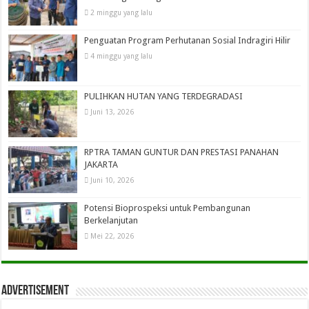
2 minggu yang lalu
Penguatan Program Perhutanan Sosial Indragiri Hilir
4 minggu yang lalu
PULIHKAN HUTAN YANG TERDEGRADASI
Juni 13, 2026
RPTRA TAMAN GUNTUR DAN PRESTASI PANAHAN
JAKARTA
Juni 10, 2026
Potensi Bioprospeksi untuk Pembangunan
Berkelanjutan
Mei 22, 2026
Advertisement