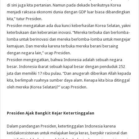
di sini juga kita pertanian. Namun pada dekade berikutnya Korea
menjadi raksasa ekonomi dunia dengan GDP luar biasa dibandingkan
kita,” tutur Presiden.
Presiden mengatakan ada dua kunci keberhasilan Korea Selatan, yakni
keterbukaan dan keberanian inovasi. “Mereka terbuka dan berlomba-
lomba untuk berinovasi dan mereka berlomba-lomba untuk mengejar
kemajuan. Dan mereka karena terbuka mereka berani bersaing
dengan negara lain,” ucap Presiden.
Presiden mengingatkan, bahwa Indonesia adalah sebuah negara
besar. Indonesia ibarat sebuah kapal besar dengan penduduk 252
juta dan memiliki 17 ribu pulau. “Dan anugerah diberikan Allah kepada
kita, berlimpah ruahnya sumber daya alam. Kenapa kita bisa ditinggal
oleh mereka (Korea Selatan)?” ucap Presiden.
Presiden Ajak Bangkit Kejar Ketertinggalan
Dalam pandangan Presiden, ketertinggalan Indonesia karena
ketidakonsistenan untuk melajukan kerja keras, berpikir rasional dan