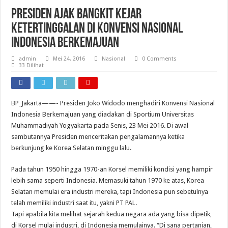
Presiden Ajak Bangkit Kejar
Ketertinggalan Di Konvensi Nasional
Indonesia Berkemajuan
admin
Mei 24, 2016
Nasional
0 Comments
33 Dilihat
BP_Jakarta——- Presiden Joko Widodo menghadiri Konvensi Nasional
Indonesia Berkemajuan yang diadakan di Sportium Universitas
Muhammadiyah Yogyakarta pada Senis, 23 Mei 2016. Di awal
sambutannya Presiden menceritakan pengalamannya ketika
berkunjung ke Korea Selatan minggu lalu.
Pada tahun 1950 hingga 1970-an Korsel memiliki kondisi yang hampir
lebih sama seperti Indonesia. Memasuki tahun 1970 ke atas, Korea
Selatan memulai era industri mereka, tapi Indonesia pun sebetulnya
telah memiliki industri saat itu, yakni PT PAL.
Tapi apabila kita melihat sejarah kedua negara ada yang bisa dipetik,
di Korsel mulai industri, di Indonesia memulainya. “Di sana pertanian,