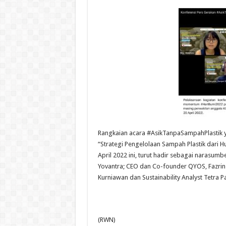
Rangkaian acara #AsikTanpaSampahPlastik ya
“Strategi Pengelolaan Sampah Plastik dari H
April 2022 ini, turut hadir sebagai narasum
Yovantra; CEO dan Co-founder QYOS, Fazrin
Kurniawan dan Sustainability Analyst Tetra 
(RWN)