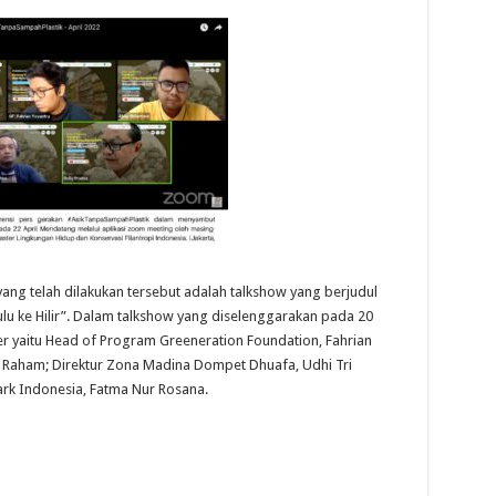
ng telah dilakukan tersebut adalah talkshow yang berjudul
ulu ke Hilir”. Dalam talkshow yang diselenggarakan pada 20
ber yaitu Head of Program Greeneration Foundation, Fahrian
 Raham; Direktur Zona Madina Dompet Dhuafa, Udhi Tri
Park Indonesia, Fatma Nur Rosana.