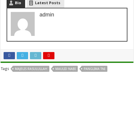
Bio
Latest Posts
admin
Tags
MAJELIS RASULULLAH
MAULID NABI
PANGLIMA TNI