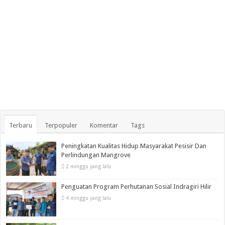
Terbaru
Terpopuler
Komentar
Tags
Peningkatan Kualitas Hidup Masyarakat Pesisir Dan
Perlindungan Mangrove
2 minggu yang lalu
Penguatan Program Perhutanan Sosial Indragiri Hilir
4 minggu yang lalu