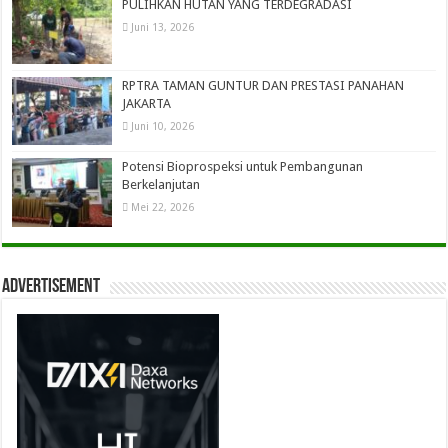
PULIHKAN HUTAN YANG TERDEGRADASI
Juni 13, 2026
RPTRA TAMAN GUNTUR DAN PRESTASI PANAHAN
JAKARTA
Juni 10, 2026
Potensi Bioprospeksi untuk Pembangunan
Berkelanjutan
Mei 22, 2026
Advertisement