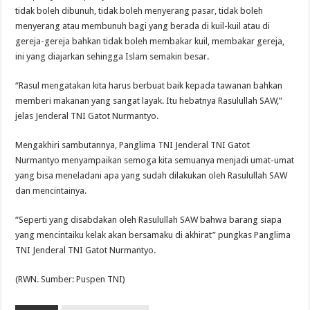
tidak boleh dibunuh, tidak boleh menyerang pasar, tidak boleh
menyerang atau membunuh bagi yang berada di kuil-kuil atau di
gereja-gereja bahkan tidak boleh membakar kuil, membakar gereja,
ini yang diajarkan sehingga Islam semakin besar.
“Rasul mengatakan kita harus berbuat baik kepada tawanan bahkan
memberi makanan yang sangat layak. Itu hebatnya Rasulullah SAW,”
jelas Jenderal TNI Gatot Nurmantyo.
Mengakhiri sambutannya, Panglima TNI Jenderal TNI Gatot
Nurmantyo menyampaikan semoga kita semuanya menjadi umat-umat
yang bisa meneladani apa yang sudah dilakukan oleh Rasulullah SAW
dan mencintainya.
“Seperti yang disabdakan oleh Rasulullah SAW bahwa barang siapa
yang mencintaiku kelak akan bersamaku di akhirat” pungkas Panglima
TNI Jenderal TNI Gatot Nurmantyo.
(RWN. Sumber: Puspen TNI)