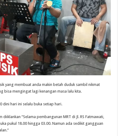
musik yang membuat anda makin betah duduk sambil nikmat
ng bisa mengingat lagi kenangan masa lalu kita.
ini hari ini selalu buka setiap hari.
 diiklankan “Selama pembangunan MRT di Jl. RS Fatmawati,
buka pukul 18.00 hingga 03.00. Namun ada sedikit gangguan
lan.”