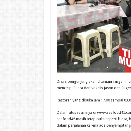
Di sini pengunjung akan ditemani iringan 
mencicip. Suara dari vokalis Jason dan Suge
Restoran yang dibuka jam 17.00 sampai 03.00 d
Dalam situs resminya di www.seafood45.com
seafood45 masih tetap buka seperti biasa, 
dalam perjalanan karena ada penyempitan ja