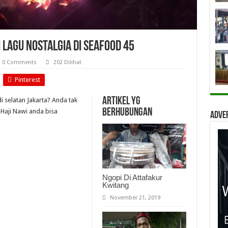
Lagu Nostalgia di Seafood 45
0 Comments
202 Dilihat
Pinterest
Artikel yg
i selatan Jakarta? Anda tak
berhubungan
 Haji Nawi anda bisa
Adve
Ngopi Di Attafakur
Kwitang
November 21, 2019