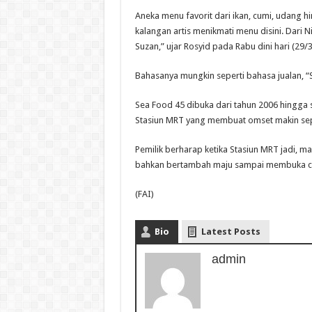
Aneka menu favorit dari ikan, cumi, udang h
kalangan artis menikmati menu disini. Dari N
Suzan,” ujar Rosyid pada Rabu dini hari (29/
Bahasanya mungkin seperti bahasa jualan, “S
Sea Food 45 dibuka dari tahun 2006 hingga
Stasiun MRT yang membuat omset makin sepi
Pemilik berharap ketika Stasiun MRT jadi, ma
bahkan bertambah maju sampai membuka 
(FAI)
Bio
Latest Posts
admin