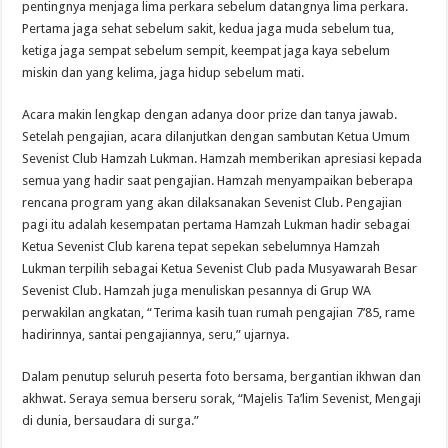
pentingnya menjaga lima perkara sebelum datangnya lima perkara.
Pertama jaga sehat sebelum sakit, kedua jaga muda sebelum tua,
ketiga jaga sempat sebelum sempit, keempat jaga kaya sebelum
miskin dan yang kelima, jaga hidup sebelum mati.
Acara makin lengkap dengan adanya door prize dan tanya jawab.
Setelah pengajian, acara dilanjutkan dengan sambutan Ketua Umum
Sevenist Club Hamzah Lukman. Hamzah memberikan apresiasi kepada
semua yang hadir saat pengajian. Hamzah menyampaikan beberapa
rencana program yang akan dilaksanakan Sevenist Club. Pengajian
pagi itu adalah kesempatan pertama Hamzah Lukman hadir sebagai
Ketua Sevenist Club karena tepat sepekan sebelumnya Hamzah
Lukman terpilih sebagai Ketua Sevenist Club pada Musyawarah Besar
Sevenist Club. Hamzah juga menuliskan pesannya di Grup WA
perwakilan angkatan, “Terima kasih tuan rumah pengajian 7’85, rame
hadirinnya, santai pengajiannya, seru,” ujarnya.
Dalam penutup seluruh peserta foto bersama, bergantian ikhwan dan
akhwat. Seraya semua berseru sorak, “Majelis Ta’lim Sevenist, Mengaji
di dunia, bersaudara di surga.”