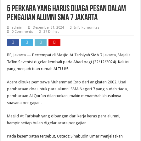
5 Perkara Yang Harus Dijaga Pesan Dalam
Pengajian Alumni SMA 7 Jakarta
admin
Desember 31, 2024
Info komunitas
0 Comments
37 Dilihat
BP, Jakarta — Bertempat di Masjid At Tarbiyah SMA 7 Jakarta, Majelis
Ta’lim Sevenist digelar kembali pada Ahad pagi (22/12/2024). Kali ini
yang menjadi tuan rumah ALTU 85.
Acara dibuka pembawa Muhammad Isro dari angkatan 2002. Usai
pembacaan doa untuk para alumni SMA Negeri 7 yang sudah tiada,
pembacaan Al Qur’an dilantunkan, makin menambah khusuknya
suasana pengajian.
Masjid At Tarbiyah yang dibangun dari kerja keras para alumni,
hampir setiap bulan digelar acara pengajian.
Pada kesempatan tersebut, Ustadz Sihabudin Umar menjelaskan