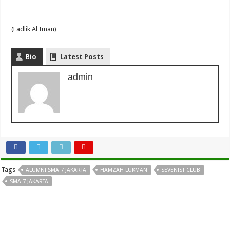
(Fadlik Al Iman)
Bio
Latest Posts
admin
Tags
ALUMNI SMA 7 JAKARTA
HAMZAH LUKMAN
SEVENIST CLUB
SMA 7 JAKARTA