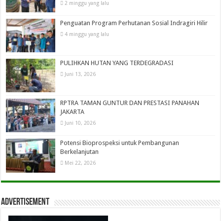
2 minggu yang lalu
Penguatan Program Perhutanan Sosial Indragiri Hilir
4 minggu yang lalu
PULIHKAN HUTAN YANG TERDEGRADASI
Juni 13, 2026
RPTRA TAMAN GUNTUR DAN PRESTASI PANAHAN
JAKARTA
Juni 10, 2026
Potensi Bioprospeksi untuk Pembangunan
Berkelanjutan
Mei 22, 2026
Advertisement