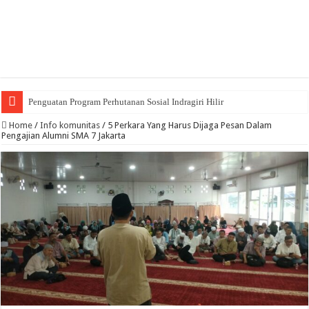
Penguatan Program Perhutanan Sosial Indragiri Hilir
Home
/
Info komunitas
/
5 Perkara Yang Harus Dijaga Pesan Dalam
Pengajian Alumni SMA 7 Jakarta