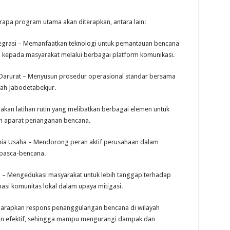
rapa program utama akan diterapkan, antara lain:
ntegrasi – Memanfaatkan teknologi untuk pemantauan bencana
i kepada masyarakat melalui berbagai platform komunikasi.
 Darurat – Menyusun prosedur operasional standar bersama
ah Jabodetabekjur.
akan latihan rutin yang melibatkan berbagai elemen untuk
n aparat penanganan bencana.
nia Usaha – Mendorong peran aktif perusahaan dalam
 pasca-bencana.
 – Mengedukasi masyarakat untuk lebih tanggap terhadap
asi komunitas lokal dalam upaya mitigasi.
iharapkan respons penanggulangan bencana di wilayah
dan efektif, sehingga mampu mengurangi dampak dan