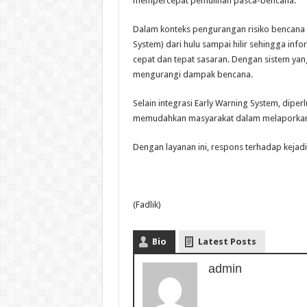
mempercepat pemulihan pasca-bencana.
Dalam konteks pengurangan risiko bencana p
System) dari hulu sampai hilir sehingga in
cepat dan tepat sasaran. Dengan sistem yan
mengurangi dampak bencana.
Selain integrasi Early Warning System, dipe
memudahkan masyarakat dalam melaporkan k
Dengan layanan ini, respons terhadap kejadi
(Fadlik)
Bio
Latest Posts
admin