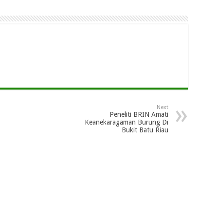
Next
Peneliti BRIN Amati
Keanekaragaman Burung Di
Bukit Batu Riau