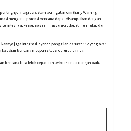
entingnya integrasi sistem peringatan dini (Early Warning
formasi mengenai potensi bencana dapat disampaikan dengan
g terintegrasi, kesiapsiagaan masyarakat dapat meningkat dan
rlukannya juga integrasi layanan panggilan darurat 112 yang akan
ejadian bencana maupun situasi darurat lainnya.
an bencana bisa lebih cepat dan terkoordinasi dengan baik.