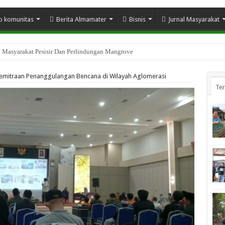
o komunitas
Berita Almamater
Bisnis
Jurnal Masyarakat
n Sosial Indragiri Hilir
Kemitraan Penanggulangan Bencana di Wilayah Aglomerasi
Te