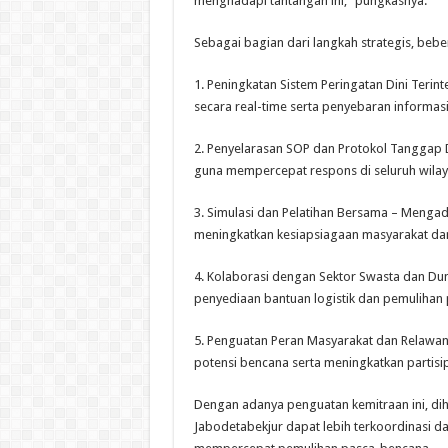
menghadapi tantangan ini,” pungkasnya.
Sebagai bagian dari langkah strategis, bebe
1. Peningkatan Sistem Peringatan Dini Teri
secara real-time serta penyebaran informas
2. Penyelarasan SOP dan Protokol Tanggap
guna mempercepat respons di seluruh wilay
3. Simulasi dan Pelatihan Bersama – Mengad
meningkatkan kesiapsiagaan masyarakat da
4. Kolaborasi dengan Sektor Swasta dan Du
penyediaan bantuan logistik dan pemulihan
5. Penguatan Peran Masyarakat dan Relawan
potensi bencana serta meningkatkan partisip
Dengan adanya penguatan kemitraan ini, d
Jabodetabekjur dapat lebih terkoordinasi 