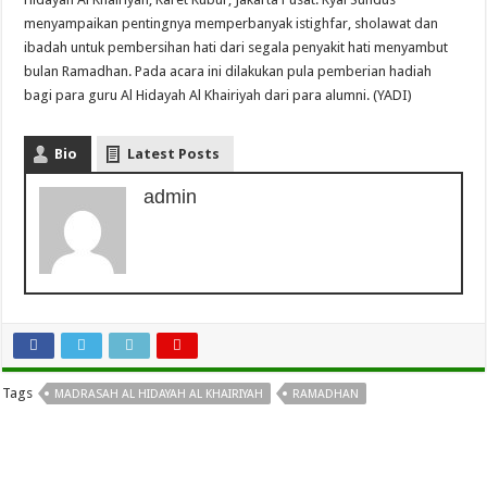
menyampaikan pentingnya memperbanyak istighfar, sholawat dan
ibadah untuk pembersihan hati dari segala penyakit hati menyambut
bulan Ramadhan. Pada acara ini dilakukan pula pemberian hadiah
bagi para guru Al Hidayah Al Khairiyah dari para alumni. (YADI)
Bio
Latest Posts
admin
Tags
MADRASAH AL HIDAYAH AL KHAIRIYAH
RAMADHAN