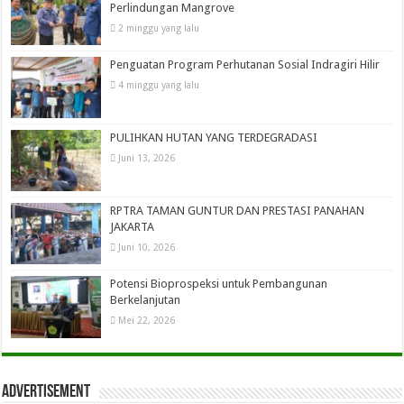
Perlindungan Mangrove
2 minggu yang lalu
Penguatan Program Perhutanan Sosial Indragiri Hilir
4 minggu yang lalu
PULIHKAN HUTAN YANG TERDEGRADASI
Juni 13, 2026
RPTRA TAMAN GUNTUR DAN PRESTASI PANAHAN
JAKARTA
Juni 10, 2026
Potensi Bioprospeksi untuk Pembangunan
Berkelanjutan
Mei 22, 2026
Advertisement