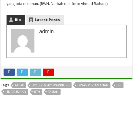
yang ada di taman. (RWN. Naskah dan foto: Ahmad Baihaqi)
Bio
Latest Posts
admin
Tags
AHOK
BIODIVERSITY WARRIORS
DINAS PERTAMANAN
DKI
LINGKUNGAN
RTH
TAMAN