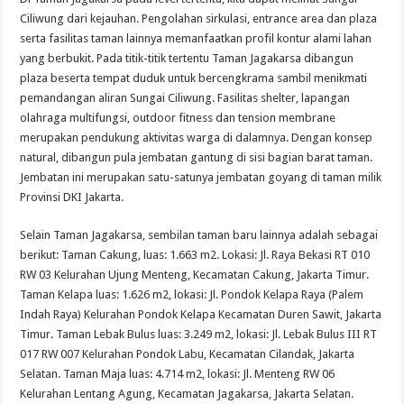
Ciliwung dari kejauhan. Pengolahan sirkulasi, entrance area dan plaza
serta fasilitas taman lainnya memanfaatkan profil kontur alami lahan
yang berbukit. Pada titik-titik tertentu Taman Jagakarsa dibangun
plaza beserta tempat duduk untuk bercengkrama sambil menikmati
pemandangan aliran Sungai Ciliwung. Fasilitas shelter, lapangan
olahraga multifungsi, outdoor fitness dan tension membrane
merupakan pendukung aktivitas warga di dalamnya. Dengan konsep
natural, dibangun pula jembatan gantung di sisi bagian barat taman.
Jembatan ini merupakan satu-satunya jembatan goyang di taman milik
Provinsi DKI Jakarta.
Selain Taman Jagakarsa, sembilan taman baru lainnya adalah sebagai
berikut: Taman Cakung, luas: 1.663 m2. Lokasi: Jl. Raya Bekasi RT 010
RW 03 Kelurahan Ujung Menteng, Kecamatan Cakung, Jakarta Timur.
Taman Kelapa luas: 1.626 m2, lokasi: Jl. Pondok Kelapa Raya (Palem
Indah Raya) Kelurahan Pondok Kelapa Kecamatan Duren Sawit, Jakarta
Timur. Taman Lebak Bulus luas: 3.249 m2, lokasi: Jl. Lebak Bulus III RT
017 RW 007 Kelurahan Pondok Labu, Kecamatan Cilandak, Jakarta
Selatan. Taman Maja luas: 4.714 m2, lokasi: Jl. Menteng RW 06
Kelurahan Lentang Agung, Kecamatan Jagakarsa, Jakarta Selatan.