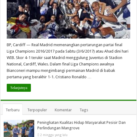
BP, Cardiff — Real Madrid memenangkan pertarungan partai final
Liga Champions 2016/2017 pada Sabtu (3/6/2017) atau Ahad dini hari
WIB. Skor 4-1 terukir saat Madrid menggulung Juventus di Stadion
National, Cardiff, Wales. Dalam final Liga Champions awalnya
Bianconeri mampu mengimbangi permainan Madrid di babak
pertama yang berakhir 1-1. Cristiano Ronaldo …
Selanjutnya
Terbaru
Terpopuler
Komentar
Tags
Peningkatan Kualitas Hidup Masyarakat Pesisir Dan
Perlindungan Mangrove
2 minggu yang lalu