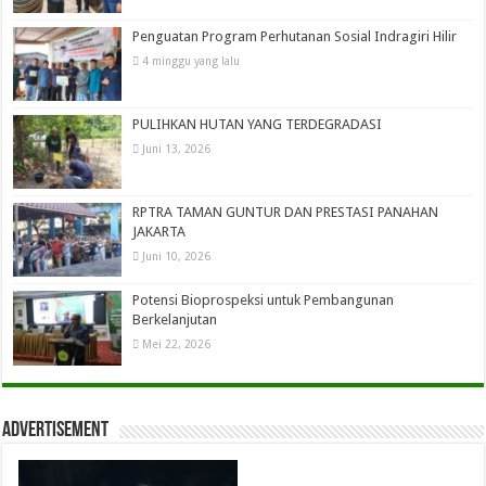
Penguatan Program Perhutanan Sosial Indragiri Hilir
4 minggu yang lalu
PULIHKAN HUTAN YANG TERDEGRADASI
Juni 13, 2026
RPTRA TAMAN GUNTUR DAN PRESTASI PANAHAN
JAKARTA
Juni 10, 2026
Potensi Bioprospeksi untuk Pembangunan
Berkelanjutan
Mei 22, 2026
Advertisement