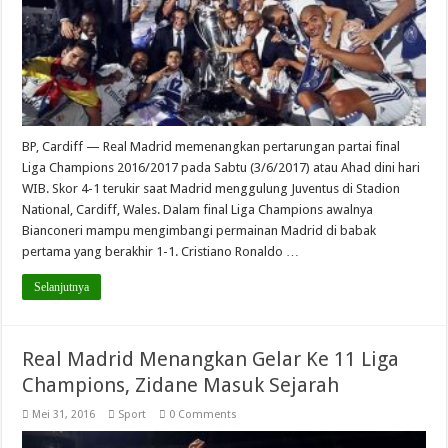
BP, Cardiff — Real Madrid memenangkan pertarungan partai final
Liga Champions 2016/2017 pada Sabtu (3/6/2017) atau Ahad dini hari
WIB. Skor 4-1 terukir saat Madrid menggulung Juventus di Stadion
National, Cardiff, Wales. Dalam final Liga Champions awalnya
Bianconeri mampu mengimbangi permainan Madrid di babak
pertama yang berakhir 1-1. Cristiano Ronaldo …
Selanjutnya
Real Madrid Menangkan Gelar Ke 11 Liga
Champions, Zidane Masuk Sejarah
Mei 31, 2016
Sport
0 Comments