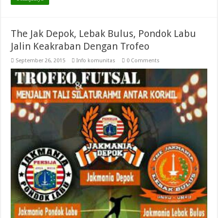
The Jak Depok, Lebak Bulus, Pondok Labu
Jalin Keakraban Dengan Trofeo
September 26, 2015
Info komunitas
0 Comments