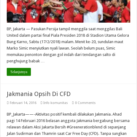
BP, Jakarta — Pasukan Persija tampil menggila saat menggilas Bali
United dalam partai final Piala Presiden 2018 di Stadion Utama Gelora
Bung Karno, Sabtu (17/2/2018) malam. Menit ke-20, sundulan maut
Marko Simic menyiutkan nyali lawan. Seolah belum puas, Simic
memukau penonton dengan gol indah dari tendangan salto di
penghujung babak …
Selanjutnya
Jakmania Opsih Di CFD
Februari 14, 2016
Info komunitas
0 Comments
BP_Jakarta——-Aktivitas positif kembali dilakukan Jakmania. Ahad
pagi 14 Februari 2016 belasan anggota Jakmania bergabung bersama
relawan dalam Aksi Jakarta Bersih #Greenerationblend di sepanjang
Jalan Sudirman dan Thamrin saat Car Free Day (CFD). Tanpa sungkan