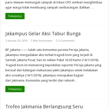
para relawan memunguti sampah di lokasi CFD sembari menghimbau
agar warga tidak membuang sampah sembarangan. Bahkan …
Selanjutnya
Jakampus Gelar Aksi Tabur Bunga
Januari 29, 2016
Info komunitas
0 Comments
BP_Jakarta——-Salah satu komunitas pecinta Persija Jakarta,
Jakampus mengadakan aksi terkait tragedi bom yang terjadi di
Sarinah, Jakarta Pusat, hari ini sekitar Pukul 16.30 Kamis (14/1/2016).
Tragedi bom ini memancing kepedulian suporter Persija Jakarta yang
berasal dari kalangan mahasiswa yakni Jakampus untuk melakukan
aksi sosialnya (14/1/2016). Jakampus merupakan bagian
dari Jakmania. Komunitas yang terdiri dari seluruh …
Selanjutnya
Trofeo Jakmania Berlangsung Seru