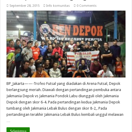
September 28, 2015
Info komunitas
0 Comments
BP_Jakarta——-Trofeo Futsal yang diadakan di Arena Futsal, Depok
berlangsung meriah. Diawali dengan pertandingan pembuka antara
Jakmania Depok vs Jakmania Pondok Labu diungguli oleh Jakmania
Depok dengan skor 6-4. Pada pertandingan kedua Jakmania Depok
tumbang oleh Jakmania Lebak Bulus dengan skor 8-2,. Pada
pertandingan terakhir Jakmania Lebak Bulus kembali unggul melawan
…
Selanjutnya