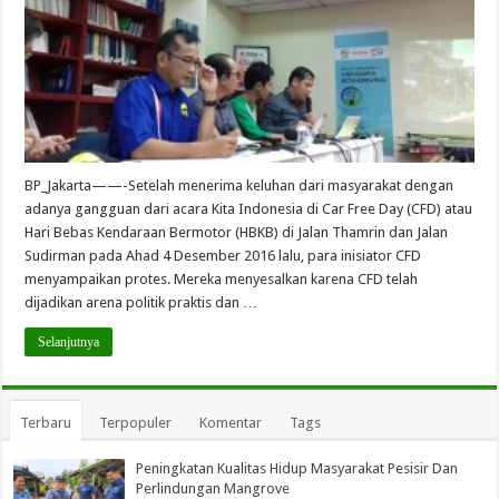
BP_Jakarta——-Setelah menerima keluhan dari masyarakat dengan
adanya gangguan dari acara Kita Indonesia di Car Free Day (CFD) atau
Hari Bebas Kendaraan Bermotor (HBKB) di Jalan Thamrin dan Jalan
Sudirman pada Ahad 4 Desember 2016 lalu, para inisiator CFD
menyampaikan protes. Mereka menyesalkan karena CFD telah
dijadikan arena politik praktis dan …
Selanjutnya
Terbaru
Terpopuler
Komentar
Tags
Peningkatan Kualitas Hidup Masyarakat Pesisir Dan
Perlindungan Mangrove