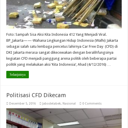
Foto: Sampah Sisa Aksi Kita Indonesia 412 Yang Menjadi Viral.
BP_Jakarta——-Wahana Lingkungan Hidup Indonesia (Walhi) Jakarta
sebagai salah satu lembaga pencetus lahirnya Car Free Day (CFD) di
DKI Jakarta merasa sangat dikecewakan dengan beralihfungsinya
kegiatan CFD menjadi panggung arena politik oleh beberapa partai
politik yang melakukan aksi ‘Kita Indonesia’, Ahad (4/12/2016) …
Selanjutnya
Politisasi CFD Dikecam
Desember 5, 2016
Jabodetabek
,
Nasional
0 Comments