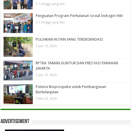
1 minggu yang lalu
Penguatan Program Perhutanan Sosial Indragiri Hilir
3 minggu yang lalu
PULIHKAN HUTAN YANG TERDEGRADASI
Juni 13, 2026
RPTRA TAMAN GUNTUR DAN PRESTASI PANAHAN
JAKARTA
Juni 10, 2026
Potensi Bioprospeksi untuk Pembangunan
Berkelanjutan
Mei 22, 2026
Advertisement