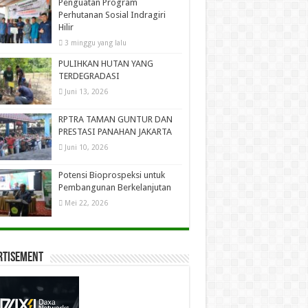
Penguatan Program
Perhutanan Sosial Indragiri
Hilir
3 minggu yang lalu
PULIHKAN HUTAN YANG
TERDEGRADASI
Juni 13, 2026
RPTRA TAMAN GUNTUR DAN
PRESTASI PANAHAN JAKARTA
Juni 10, 2026
Potensi Bioprospeksi untuk
Pembangunan Berkelanjutan
Mei 22, 2026
rtisement