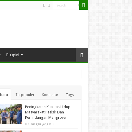
Opini
rbaru
Terpopuler
Komentar
Tags
Peningkatan Kualitas Hidup
Masyarakat Pesisir Dan
Perlindungan Mangrove
1 minggu yang lalu