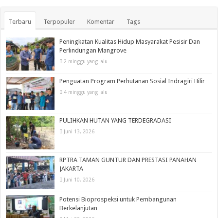
Terbaru
Terpopuler
Komentar
Tags
Peningkatan Kualitas Hidup Masyarakat Pesisir Dan
Perlindungan Mangrove
2 minggu yang lalu
Penguatan Program Perhutanan Sosial Indragiri Hilir
4 minggu yang lalu
PULIHKAN HUTAN YANG TERDEGRADASI
Juni 13, 2026
RPTRA TAMAN GUNTUR DAN PRESTASI PANAHAN
JAKARTA
Juni 10, 2026
Potensi Bioprospeksi untuk Pembangunan
Berkelanjutan