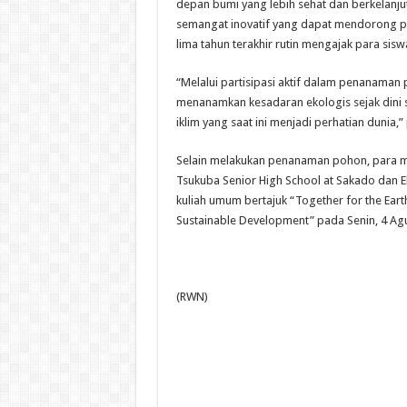
depan bumi yang lebih sehat dan berkelanjuta
semangat inovatif yang dapat mendorong pe
lima tahun terakhir rutin mengajak para sis
“Melalui partisipasi aktif dalam penanaman 
menanamkan kesadaran ekologis sejak dini
iklim yang saat ini menjadi perhatian dunia,
Selain melakukan penanaman pohon, para mah
Tsukuba Senior High School at Sakado dan E
kuliah umum bertajuk “Together for the Eart
Sustainable Development” pada Senin, 4 Agu
(RWN)