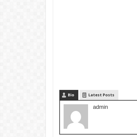
Bio
Latest Posts
admin