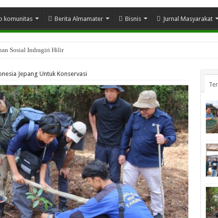
o komunitas
Berita Almamater
Bisnis
Jurnal Masyarakat
n Sosial Indragiri Hilir
onesia Jepang Untuk Konservasi
Te