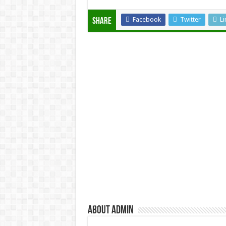
Facebook
Twitter
Li
Share
About admin