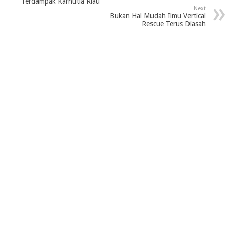
Terdampak Karhutla Riau
Next
Bukan Hal Mudah Ilmu Vertical
Rescue Terus Diasah