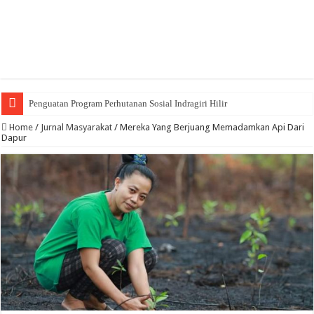
Penguatan Program Perhutanan Sosial Indragiri Hilir
Home
/
Jurnal Masyarakat
/
Mereka Yang Berjuang Memadamkan Api Dari
Dapur