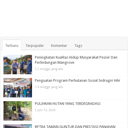
Terbaru
Terpopuler
Komentar
Tags
Peningkatan Kualitas Hidup Masyarakat Pesisir Dan
Perlindungan Mangrove
2 minggu yang lalu
Penguatan Program Perhutanan Sosial Indragiri Hilir
4 minggu yang lalu
PULIHKAN HUTAN YANG TERDEGRADASI
Juni 13, 2026
RPTRA TAMAN GUNTUR DAN PRESTASI PANAHAN