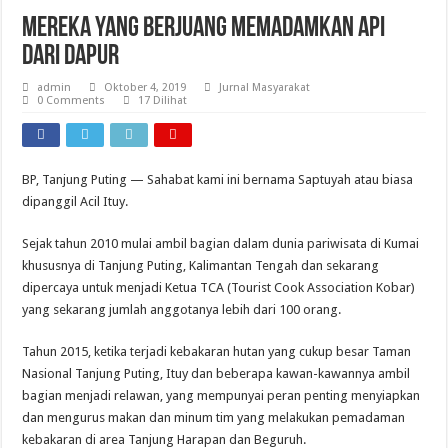
Mereka Yang Berjuang Memadamkan Api
Dari Dapur
admin
Oktober 4, 2019
Jurnal Masyarakat
0 Comments
17 Dilihat
BP, Tanjung Puting — Sahabat kami ini bernama Saptuyah atau biasa
dipanggil Acil Ituy.
Sejak tahun 2010 mulai ambil bagian dalam dunia pariwisata di Kumai
khususnya di Tanjung Puting, Kalimantan Tengah dan sekarang
dipercaya untuk menjadi Ketua TCA (Tourist Cook Association Kobar)
yang sekarang jumlah anggotanya lebih dari 100 orang.
Tahun 2015, ketika terjadi kebakaran hutan yang cukup besar Taman
Nasional Tanjung Puting, Ituy dan beberapa kawan-kawannya ambil
bagian menjadi relawan, yang mempunyai peran penting menyiapkan
dan mengurus makan dan minum tim yang melakukan pemadaman
kebakaran di area Tanjung Harapan dan Beguruh.