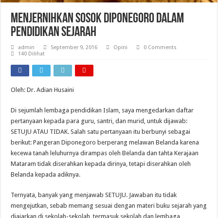
Menjernihkan Sosok Diponegoro Dalam
Pendidikan Sejarah
admin
September 9, 2016
Opini
0 Comments
140 Dilihat
Oleh: Dr. Adian Husaini
Di sejumlah lembaga pendidikan Islam, saya mengedarkan daftar
pertanyaan kepada para guru, santri, dan murid, untuk dijawab:
SETUJU ATAU TIDAK. Salah satu pertanyaan itu berbunyi sebagai
berikut: Pangeran Diponegoro berperang melawan Belanda karena
kecewa tanah leluhurnya dirampas oleh Belanda dan tahta Kerajaan
Mataram tidak diserahkan kepada dirinya, tetapi diserahkan oleh
Belanda kepada adiknya.
Ternyata, banyak yang menjawab SETUJU. Jawaban itu tidak
mengejutkan, sebab memang sesuai dengan materi buku sejarah yang
diajarkan di sekolah-sekolah, termasuk sekolah dan lembaga