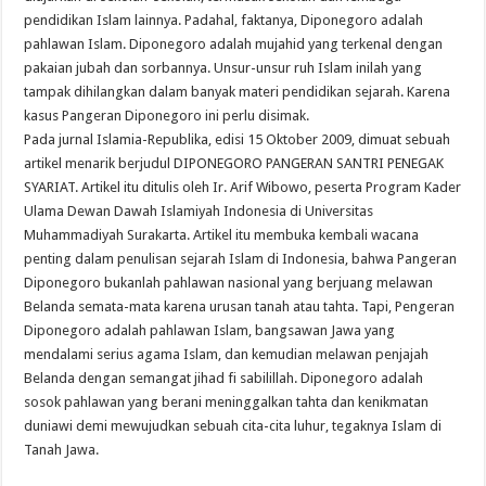
pendidikan Islam lainnya. Padahal, faktanya, Diponegoro adalah
pahlawan Islam. Diponegoro adalah mujahid yang terkenal dengan
pakaian jubah dan sorbannya. Unsur-unsur ruh Islam inilah yang
tampak dihilangkan dalam banyak materi pendidikan sejarah. Karena
kasus Pangeran Diponegoro ini perlu disimak.
Pada jurnal Islamia-Republika, edisi 15 Oktober 2009, dimuat sebuah
artikel menarik berjudul DIPONEGORO PANGERAN SANTRI PENEGAK
SYARIAT. Artikel itu ditulis oleh Ir. Arif Wibowo, peserta Program Kader
Ulama Dewan Dawah Islamiyah Indonesia di Universitas
Muhammadiyah Surakarta. Artikel itu membuka kembali wacana
penting dalam penulisan sejarah Islam di Indonesia, bahwa Pangeran
Diponegoro bukanlah pahlawan nasional yang berjuang melawan
Belanda semata-mata karena urusan tanah atau tahta. Tapi, Pengeran
Diponegoro adalah pahlawan Islam, bangsawan Jawa yang
mendalami serius agama Islam, dan kemudian melawan penjajah
Belanda dengan semangat jihad fi sabilillah. Diponegoro adalah
sosok pahlawan yang berani meninggalkan tahta dan kenikmatan
duniawi demi mewujudkan sebuah cita-cita luhur, tegaknya Islam di
Tanah Jawa.