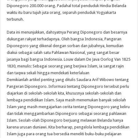
Diponegoro 200.000 orang. Padahal total penduduk Hindia Belanda
waktu itu baru tujuh juta orang, separuh penduduk Yogyakarta
terbunuh.
Data ini menunjukkan, dahsyatnya Perang Diponegoro dan besarnya
dukungan rakyat terhadapnya. Oleh bangsa Indonesia, Pangeran
Diponegoro yang dikenal dengan sorban dan jubahnya, kemudian
diakui sebagai salah satu Pahlawan Nasional, yang sangat besar
jasanya bagi bangsa Indonesia. Louw dalam De Java Oorlog Van 1825
1830, menulis: Sebagai seorang yang berjiwa Islam, ia sangat rajin
dan taqwa sekali hingga mendekati keterlaluan
Demikianlah artikel penting yang ditulis Saudara Arif Wibowo tentang
Pangeran Diponegoro. Informasi tentang Diponegoro tersebut perlu
diajarkan di sekolah-sekolah kita, khususnya sekolah-sekolah dan
lembaga pendidikan Islam. Saya masih menemukan banyak sekolah
Islam yang masih mengajarkan cerita tentang Diponegoro yang keliru
dan tidak menggambarkan Diponegoro sebagai seorang pahlawan
Islam. Seolah-olah Diponegoro berjuang melawan Belanda hanya
karena urusan duniawi. Kita berharap, pengelola lembaga pendidikan
Islam juga para orang tua bersedia meneliti buku-buku pelajaran