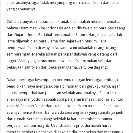
anak-anaknya, agar tidak menyimpang dari ajaran Islam dan fakta
yang sebenarnya.
Cobalah tanyakan kepada anak-anak kita, apakah mereka memahami
bahwa Islam masuk ke Indonesia adalah dibawa oleh para pedagang
dari Gujarat India. Padahal, teori buatan Snouck Hurgronje itu sudah
lama dijawab oleh para ulama dan sejarawan Muslim. Para
pendakwah Islam di wiayah Nusantara ini bukanlah orang-orang
sembarangan. Mereka adalah para pendakwah yang datang dari
negeri Arab yang serius mendakwahkan Islam; bukan sekedar
pekerjaan sambilan dari pekerjaan utama, yaitu berdagang.
Dalam berbagai kesempatan bertemu dengan lembaga-lembaga
pendidikan, saya mengajak para pimpinan dan guru-gurunya, agar
serius memperhatikan pelajaran sekolah ana-anaknya. Suatu ketika
anak saya menyodori sebuah soal pelajaran Bahasa Indonesia untuk
kelas VI Sekolah Dasar dari suatu sekolah Islam terkenal. Salah satu
soalnya menceritakan, bahwa ada seorang anak yang rumahnya jauh
dari rumah. Setelah pulang sekolah ia harus membantu ibunya
berjualan sampai magrib. Usai shalat magrib, dia masih harus
mengaji, sehingga esoknya di sekolah dia kecapekan dan mengantuk.