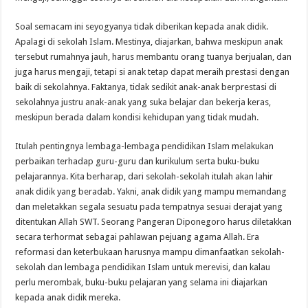
Soal semacam ini seyogyanya tidak diberikan kepada anak didik.
Apalagi di sekolah Islam. Mestinya, diajarkan, bahwa meskipun anak
tersebut rumahnya jauh, harus membantu orang tuanya berjualan, dan
juga harus mengaji, tetapi si anak tetap dapat meraih prestasi dengan
baik di sekolahnya. Faktanya, tidak sedikit anak-anak berprestasi di
sekolahnya justru anak-anak yang suka belajar dan bekerja keras,
meskipun berada dalam kondisi kehidupan yang tidak mudah.
Itulah pentingnya lembaga-lembaga pendidikan Islam melakukan
perbaikan terhadap guru-guru dan kurikulum serta buku-buku
pelajarannya. Kita berharap, dari sekolah-sekolah itulah akan lahir
anak didik yang beradab. Yakni, anak didik yang mampu memandang
dan meletakkan segala sesuatu pada tempatnya sesuai derajat yang
ditentukan Allah SWT. Seorang Pangeran Diponegoro harus diletakkan
secara terhormat sebagai pahlawan pejuang agama Allah. Era
reformasi dan keterbukaan harusnya mampu dimanfaatkan sekolah-
sekolah dan lembaga pendidikan Islam untuk merevisi, dan kalau
perlu merombak, buku-buku pelajaran yang selama ini diajarkan
kepada anak didik mereka.