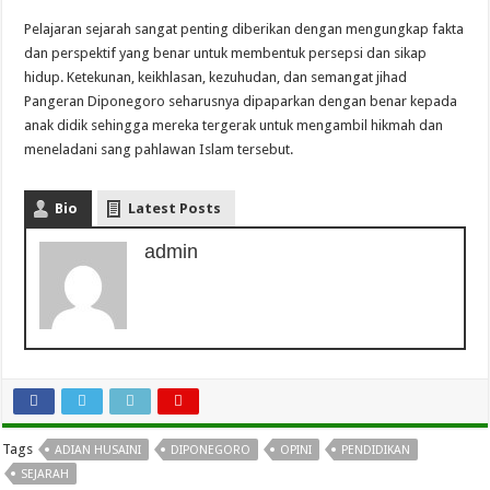
Pelajaran sejarah sangat penting diberikan dengan mengungkap fakta
dan perspektif yang benar untuk membentuk persepsi dan sikap
hidup. Ketekunan, keikhlasan, kezuhudan, dan semangat jihad
Pangeran Diponegoro seharusnya dipaparkan dengan benar kepada
anak didik sehingga mereka tergerak untuk mengambil hikmah dan
meneladani sang pahlawan Islam tersebut.
Bio
Latest Posts
admin
Tags
ADIAN HUSAINI
DIPONEGORO
OPINI
PENDIDIKAN
SEJARAH