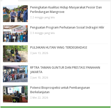
Peningkatan Kualitas Hidup Masyarakat Pesisir Dan
Perlindungan Mangrove
2 minggu yang lalu
Penguatan Program Perhutanan Sosial Indragiri Hilir
3 minggu yang lalu
PULIHKAN HUTAN YANG TERDEGRADASI
Juni 13, 2026
RPTRA TAMAN GUNTUR DAN PRESTASI PANAHAN
JAKARTA
Juni 10, 2026
Potensi Bioprospeksi untuk Pembangunan
Berkelanjutan
Mei 22, 2026