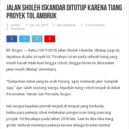
Jalan Sholeh Iskandar Ditutup Karena Tiang
Proyek Tol Ambruk
admin
Juli 10, 2019
Jabodetabek
0 Comments
14 Dilihat
BP, Bogor — Rabu (10/7/2019) Jalan Sholeh Iskandar ditutup pagi ini,
tepatnya di jalur proyek tol. Pasalnya coran pada sebuah tiang yang
masih basah tidak kuat hingga roboh, hingga berita ini diturunkan
jalan masih ditutup sementara.
“Dianjurkan untuk yang ke arah Parung agar melewati jalur Semplak
saja,” ujar salah seorang warga. Kejadian tiang roboh terjadi di dekat
Perumahan Taman Sari Persada, Bogor.
Hal serupa kejadian pernah terjadi di tempat yang berbeda,
ketika para pekerja sibuk melakukan pengecoran tiang pancang
proyek Tol Becakayu pada tahun 2018 lalu. Saat itu tiba-tiba tiang
girder ambruk menimpa pekerja karena diduga bracket tember