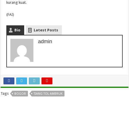
kurang kuat.
(FAI)
Bio
Latest Posts
admin
Tags
BOGOR
TIANG TOL AMBRUK