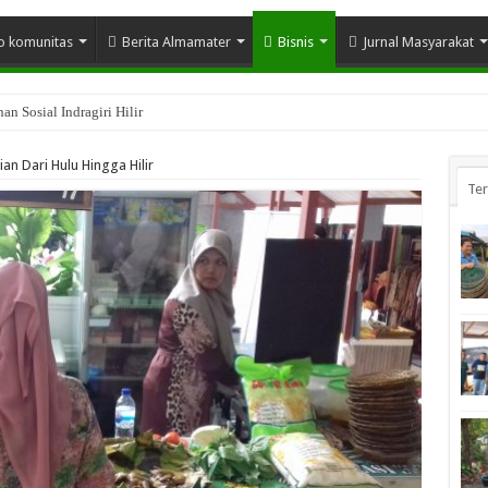
o komunitas
Berita Almamater
Bisnis
Jurnal Masyarakat
n Sosial Indragiri Hilir
n Dari Hulu Hingga Hilir
Te