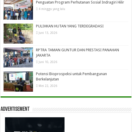
Penguatan Program Perhutanan Sosial Indragiri Hilir
4 minggu yang lalu
PULIHKAN HUTAN YANG TERDEGRADASI
Juni 13, 2026
RPTRA TAMAN GUNTUR DAN PRESTASI PANAHAN
JAKARTA
Juni 10, 2026
Potensi Bioprospeksi untuk Pembangunan
Berkelanjutan
Mei 22, 2026
Advertisement