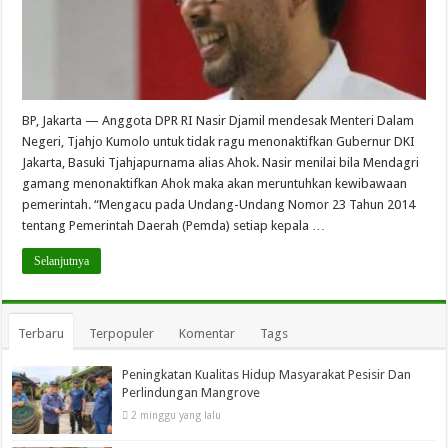
BP, Jakarta — Anggota DPR RI Nasir Djamil mendesak Menteri Dalam
Negeri, Tjahjo Kumolo untuk tidak ragu menonaktifkan Gubernur DKI
Jakarta, Basuki Tjahjapurnama alias Ahok. Nasir menilai bila Mendagri
gamang menonaktifkan Ahok maka akan meruntuhkan kewibawaan
pemerintah. “Mengacu pada Undang-Undang Nomor 23 Tahun 2014
tentang Pemerintah Daerah (Pemda) setiap kepala …
Selanjutnya
Terbaru
Terpopuler
Komentar
Tags
Peningkatan Kualitas Hidup Masyarakat Pesisir Dan
Perlindungan Mangrove
2 minggu yang lalu