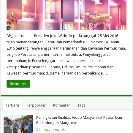
BP_Jakarta——-Presiden Joko Widodo pada tanggal 25 Mei 2016
telah menandatangani Peraturan Pemerintah (PP) Nomor 14 Tahun
2016 tentang Penyelenggaraan Perumahan dan Kawasan Permukiman.
Lingkup Peraturan pemerintah ini meliputi: a. Penyelenggaraan
perumahan; b. Penyelenggaraan kawasan permukiman; c.
keterpaduan prasarana, Sarana, Utilitas Umum Perumahan dan
Kawasan permukiman; d. pemeliharaan dan perbaikan; e. …
Selanjutnya
Terbaru
Terpopuler
Komentar
Tags
Peningkatan Kualitas Hidup Masyarakat Pesisir Dan
Perlindungan Mangrove
2 minggu yang lalu