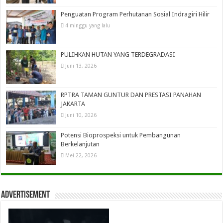
Penguatan Program Perhutanan Sosial Indragiri Hilir
4 minggu yang lalu
PULIHKAN HUTAN YANG TERDEGRADASI
Juni 13, 2026
RPTRA TAMAN GUNTUR DAN PRESTASI PANAHAN
JAKARTA
Juni 10, 2026
Potensi Bioprospeksi untuk Pembangunan
Berkelanjutan
Mei 22, 2026
Advertisement